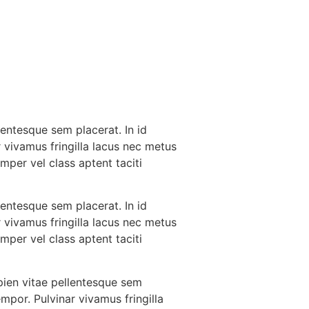
lentesque sem placerat. In id
 vivamus fringilla lacus nec metus
mper vel class aptent taciti
lentesque sem placerat. In id
 vivamus fringilla lacus nec metus
mper vel class aptent taciti
pien vitae pellentesque sem
mpor. Pulvinar vivamus fringilla