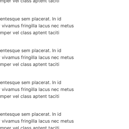
mper vel class aptent taciti
lentesque sem placerat. In id
 vivamus fringilla lacus nec metus
mper vel class aptent taciti
lentesque sem placerat. In id
 vivamus fringilla lacus nec metus
mper vel class aptent taciti
lentesque sem placerat. In id
 vivamus fringilla lacus nec metus
mper vel class aptent taciti
lentesque sem placerat. In id
 vivamus fringilla lacus nec metus
mper vel class aptent taciti