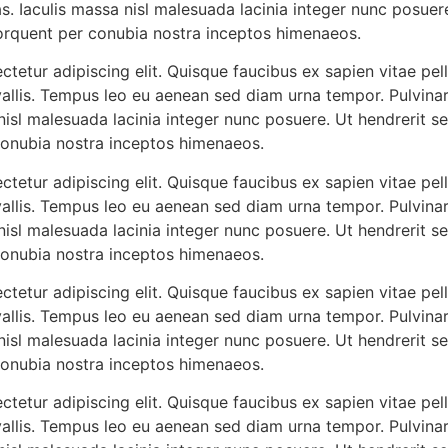
 Iaculis massa nisl malesuada lacinia integer nunc posuere
 torquent per conubia nostra inceptos himenaeos.
tetur adipiscing elit. Quisque faucibus ex sapien vitae pel
vallis. Tempus leo eu aenean sed diam urna tempor. Pulvinar
isl malesuada lacinia integer nunc posuere. Ut hendrerit se
 conubia nostra inceptos himenaeos.
tetur adipiscing elit. Quisque faucibus ex sapien vitae pel
vallis. Tempus leo eu aenean sed diam urna tempor. Pulvinar
isl malesuada lacinia integer nunc posuere. Ut hendrerit se
 conubia nostra inceptos himenaeos.
tetur adipiscing elit. Quisque faucibus ex sapien vitae pel
vallis. Tempus leo eu aenean sed diam urna tempor. Pulvinar
isl malesuada lacinia integer nunc posuere. Ut hendrerit se
 conubia nostra inceptos himenaeos.
tetur adipiscing elit. Quisque faucibus ex sapien vitae pel
vallis. Tempus leo eu aenean sed diam urna tempor. Pulvinar