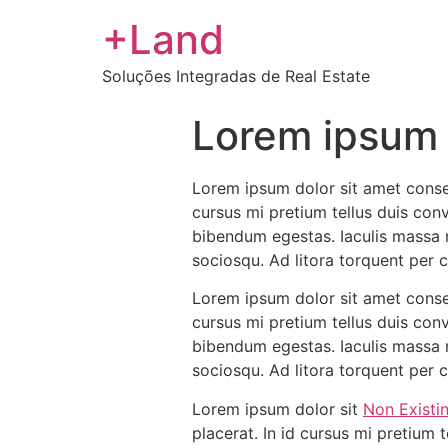
+Land
Soluções Integradas de Real Estate
Lorem ipsum 
Lorem ipsum dolor sit amet consec
cursus mi pretium tellus duis con
bibendum egestas. Iaculis massa n
sociosqu. Ad litora torquent per
Lorem ipsum dolor sit amet consec
cursus mi pretium tellus duis con
bibendum egestas. Iaculis massa n
sociosqu. Ad litora torquent per
Lorem ipsum dolor sit
Non Existi
placerat. In id cursus mi pretium 