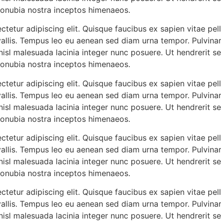
 conubia nostra inceptos himenaeos.
tetur adipiscing elit. Quisque faucibus ex sapien vitae pel
vallis. Tempus leo eu aenean sed diam urna tempor. Pulvinar
isl malesuada lacinia integer nunc posuere. Ut hendrerit se
 conubia nostra inceptos himenaeos.
tetur adipiscing elit. Quisque faucibus ex sapien vitae pel
vallis. Tempus leo eu aenean sed diam urna tempor. Pulvinar
isl malesuada lacinia integer nunc posuere. Ut hendrerit se
 conubia nostra inceptos himenaeos.
tetur adipiscing elit. Quisque faucibus ex sapien vitae pel
vallis. Tempus leo eu aenean sed diam urna tempor. Pulvinar
isl malesuada lacinia integer nunc posuere. Ut hendrerit se
 conubia nostra inceptos himenaeos.
tetur adipiscing elit. Quisque faucibus ex sapien vitae pel
vallis. Tempus leo eu aenean sed diam urna tempor. Pulvinar
isl malesuada lacinia integer nunc posuere. Ut hendrerit se