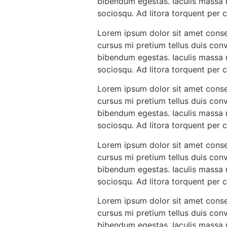
bibendum egestas. Iaculis massa n
sociosqu. Ad litora torquent per
Lorem ipsum dolor sit amet consec
cursus mi pretium tellus duis con
bibendum egestas. Iaculis massa n
sociosqu. Ad litora torquent per
Lorem ipsum dolor sit amet consec
cursus mi pretium tellus duis con
bibendum egestas. Iaculis massa n
sociosqu. Ad litora torquent per
Lorem ipsum dolor sit amet consec
cursus mi pretium tellus duis con
bibendum egestas. Iaculis massa n
sociosqu. Ad litora torquent per
Lorem ipsum dolor sit amet consec
cursus mi pretium tellus duis con
bibendum egestas. Iaculis massa n