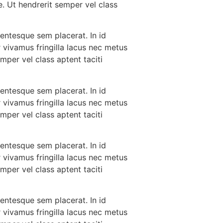
. Ut hendrerit semper vel class
lentesque sem placerat. In id
 vivamus fringilla lacus nec metus
mper vel class aptent taciti
lentesque sem placerat. In id
 vivamus fringilla lacus nec metus
mper vel class aptent taciti
lentesque sem placerat. In id
 vivamus fringilla lacus nec metus
mper vel class aptent taciti
lentesque sem placerat. In id
 vivamus fringilla lacus nec metus