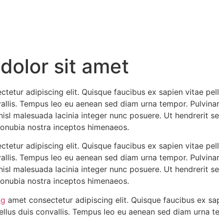
dolor sit amet
tetur adipiscing elit. Quisque faucibus ex sapien vitae pel
vallis. Tempus leo eu aenean sed diam urna tempor. Pulvinar
isl malesuada lacinia integer nunc posuere. Ut hendrerit se
 conubia nostra inceptos himenaeos.
tetur adipiscing elit. Quisque faucibus ex sapien vitae pel
vallis. Tempus leo eu aenean sed diam urna tempor. Pulvinar
isl malesuada lacinia integer nunc posuere. Ut hendrerit se
 conubia nostra inceptos himenaeos.
ng
amet consectetur adipiscing elit. Quisque faucibus ex sa
tellus duis convallis. Tempus leo eu aenean sed diam urna te