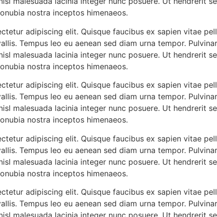
isl malesuada lacinia integer nunc posuere. Ut hendrerit se
 conubia nostra inceptos himenaeos.
tetur adipiscing elit. Quisque faucibus ex sapien vitae pel
vallis. Tempus leo eu aenean sed diam urna tempor. Pulvinar
isl malesuada lacinia integer nunc posuere. Ut hendrerit se
 conubia nostra inceptos himenaeos.
tetur adipiscing elit. Quisque faucibus ex sapien vitae pel
vallis. Tempus leo eu aenean sed diam urna tempor. Pulvinar
isl malesuada lacinia integer nunc posuere. Ut hendrerit se
 conubia nostra inceptos himenaeos.
tetur adipiscing elit. Quisque faucibus ex sapien vitae pel
vallis. Tempus leo eu aenean sed diam urna tempor. Pulvinar
isl malesuada lacinia integer nunc posuere. Ut hendrerit se
 conubia nostra inceptos himenaeos.
tetur adipiscing elit. Quisque faucibus ex sapien vitae pel
vallis. Tempus leo eu aenean sed diam urna tempor. Pulvinar
isl malesuada lacinia integer nunc posuere. Ut hendrerit se