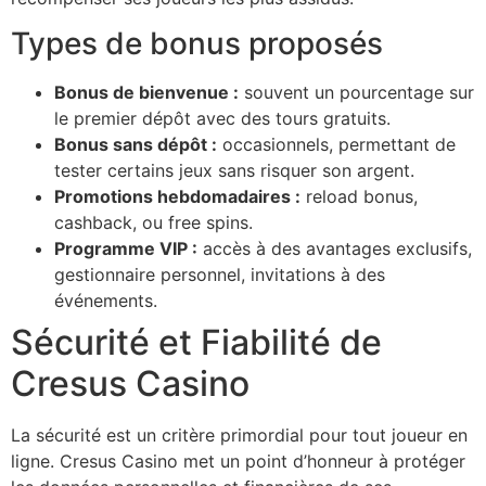
Types de bonus proposés
Bonus de bienvenue :
souvent un pourcentage sur
le premier dépôt avec des tours gratuits.
Bonus sans dépôt :
occasionnels, permettant de
tester certains jeux sans risquer son argent.
Promotions hebdomadaires :
reload bonus,
cashback, ou free spins.
Programme VIP :
accès à des avantages exclusifs,
gestionnaire personnel, invitations à des
événements.
Sécurité et Fiabilité de
Cresus Casino
La sécurité est un critère primordial pour tout joueur en
ligne. Cresus Casino met un point d’honneur à protéger