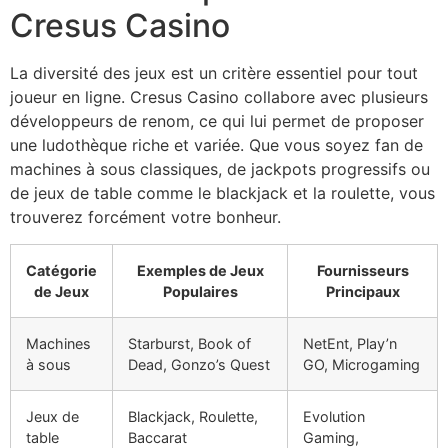
Cresus Casino
La diversité des jeux est un critère essentiel pour tout
joueur en ligne. Cresus Casino collabore avec plusieurs
développeurs de renom, ce qui lui permet de proposer
une ludothèque riche et variée. Que vous soyez fan de
machines à sous classiques, de jackpots progressifs ou
de jeux de table comme le blackjack et la roulette, vous
trouverez forcément votre bonheur.
Catégorie
Exemples de Jeux
Fournisseurs
de Jeux
Populaires
Principaux
Machines
Starburst, Book of
NetEnt, Play’n
à sous
Dead, Gonzo’s Quest
GO, Microgaming
Jeux de
Blackjack, Roulette,
Evolution
table
Baccarat
Gaming,