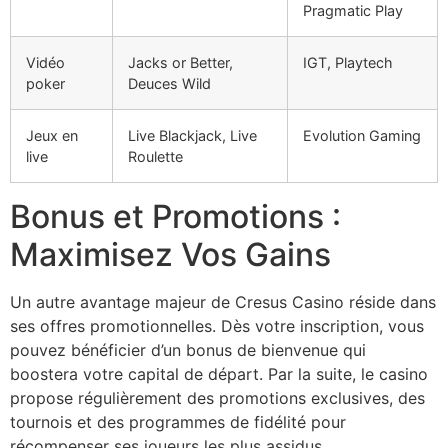
Pragmatic Play
Vidéo
Jacks or Better,
IGT, Playtech
poker
Deuces Wild
Jeux en
Live Blackjack, Live
Evolution Gaming
live
Roulette
Bonus et Promotions :
Maximisez Vos Gains
Un autre avantage majeur de Cresus Casino réside dans
ses offres promotionnelles. Dès votre inscription, vous
pouvez bénéficier d’un bonus de bienvenue qui
boostera votre capital de départ. Par la suite, le casino
propose régulièrement des promotions exclusives, des
tournois et des programmes de fidélité pour
récompenser ses joueurs les plus assidus.