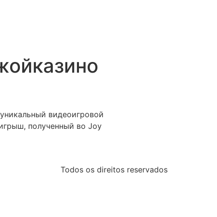
жойказино
т уникальный видеоигровой
игрыш, полученный во Joy
Todos os direitos reservados