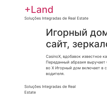
+Land
Soluções Integradas de Real Estate
Игорный дом
сайт, зерка
CasinoX, вдобавок известное к
Переданный абразия выручает 
во Х Игорный дом включает в 
водителя.
Soluções Integradas de Real
Estate