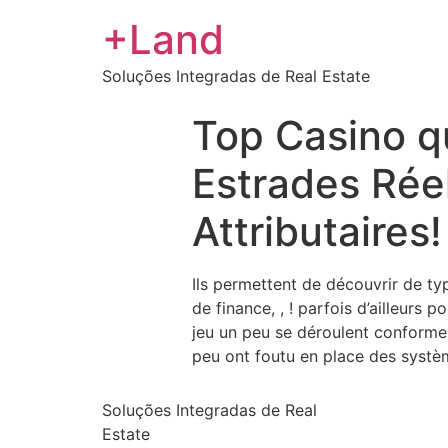
+Land
Soluções Integradas de Real Estate
Top Casino q
Estrades Rée
Attributaires!
Ils permettent de découvrir de t
de finance, , ! parfois d’ailleurs 
jeu un peu se déroulent conformes
peu ont foutu en place des systè
Soluções Integradas de Real
Estate