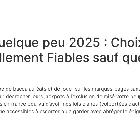
uelque peu 2025 : Choi
llement Fiables sauf qu
ype de baccalauréats et de jouer sur les marques-pages san
pour décrocher leurs jackpots à l’exclusion de misé votre peu
 en france pourvu d’avoir nos lois claires (colportées d’au
me accessibles à escorter ou à garder avec abréger le épig