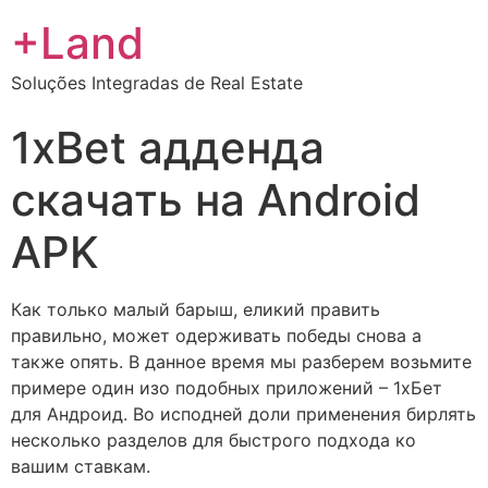
+Land
Soluções Integradas de Real Estate
1xBet адденда
скачать на Android
APK
Как только малый барыш, еликий править
правильно, может одерживать победы снова а
также опять. В данное время мы разберем возьмите
примере один изо подобных приложений – 1хБет
для Андроид. Во исподней доли применения бирлять
несколько разделов для быстрого подхода ко
вашим ставкам.