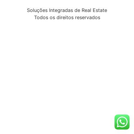
Soluções Integradas de Real Estate
Todos os direitos reservados