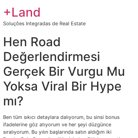
+Land
Soluções Integradas de Real Estate
Hen Road
Değerlendirmesi
Gerçek Bir Vurgu Mu
Yoksa Viral Bir Hype
mı?
Ben tüm sıkıcı detaylara dalıyorum, bu sinsi bonus
ifadelerine göz atıyorum ve her şeyi düzgünce
sıralıyorum. Bu yılın başlarında satın aldığım iki