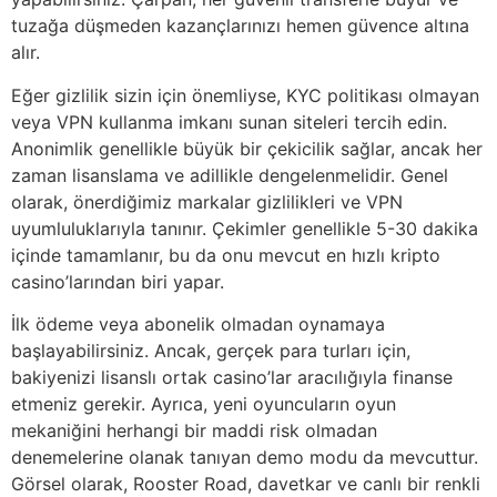
tuzağa düşmeden kazançlarınızı hemen güvence altına
alır.
Eğer gizlilik sizin için önemliyse, KYC politikası olmayan
veya VPN kullanma imkanı sunan siteleri tercih edin.
Anonimlik genellikle büyük bir çekicilik sağlar, ancak her
zaman lisanslama ve adillikle dengelenmelidir. Genel
olarak, önerdiğimiz markalar gizlilikleri ve VPN
uyumluluklarıyla tanınır. Çekimler genellikle 5-30 dakika
içinde tamamlanır, bu da onu mevcut en hızlı kripto
casino’larından biri yapar.
İlk ödeme veya abonelik olmadan oynamaya
başlayabilirsiniz. Ancak, gerçek para turları için,
bakiyenizi lisanslı ortak casino’lar aracılığıyla finanse
etmeniz gerekir. Ayrıca, yeni oyuncuların oyun
mekaniğini herhangi bir maddi risk olmadan
denemelerine olanak tanıyan demo modu da mevcuttur.
Görsel olarak, Rooster Road, davetkar ve canlı bir renkli