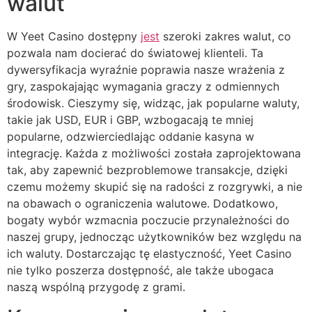
walut
W Yeet Casino dostępny
jest
szeroki zakres walut, co
pozwala nam docierać do światowej klienteli. Ta
dywersyfikacja wyraźnie poprawia nasze wrażenia z
gry, zaspokajając wymagania graczy z odmiennych
środowisk. Cieszymy się, widząc, jak popularne waluty,
takie jak USD, EUR i GBP, wzbogacają te mniej
popularne, odzwierciedlając oddanie kasyna w
integrację. Każda z możliwości została zaprojektowana
tak, aby zapewnić bezproblemowe transakcje, dzięki
czemu możemy skupić się na radości z rozgrywki, a nie
na obawach o ograniczenia walutowe. Dodatkowo,
bogaty wybór wzmacnia poczucie przynależności do
naszej grupy, jednocząc użytkowników bez względu na
ich waluty. Dostarczając tę elastyczność, Yeet Casino
nie tylko poszerza dostępność, ale także ubogaca
naszą wspólną przygodę z grami.