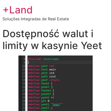
+Land
Soluções Integradas de Real Estate
Dostępność walut i
limity w kasynie Yeet