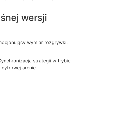
śnej wersji
mocjonujący wymiar rozgrywki,
nchronizacja strategii w trybie
 cyfrowej arenie.