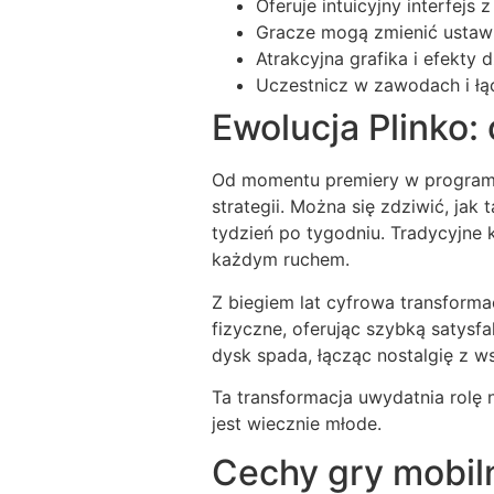
Oferuje intuicyjny interfejs
Gracze mogą zmienić ustawie
Atrakcyjna grafika i efekty
Uczestnicz w zawodach i łąc
Ewolucja Plinko:
Od momentu premiery w programie 
strategii. Można się zdziwić, ja
tydzień po tygodniu. Tradycyjne ko
każdym ruchem.
Z biegiem lat cyfrowa transforma
fizyczne, oferując szybką satysfa
dysk spada, łącząc nostalgię z 
Ta transformacja uwydatnia rolę
jest wiecznie młode.
Cechy gry mobiln