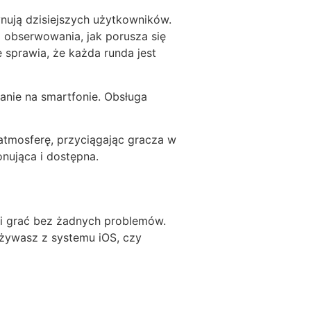
ynują dzisiejszych użytkowników.
i obserwowania, jak porusza się
 sprawia, że każda runda jest
łanie na smartfonie. Obsługa
atmosferę, przyciągając gracza w
onująca i dostępna.
ę i grać bez żadnych problemów.
używasz z systemu iOS, czy