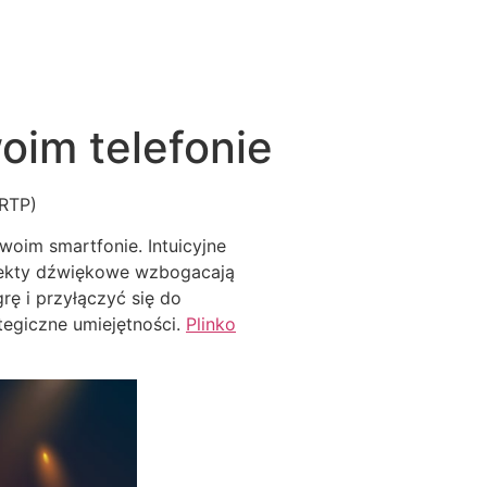
woim telefonie
woim smartfonie. Intuicyjne
efekty dźwiękowe wzbogacają
ę i przyłączyć się do
ategiczne umiejętności.
Plinko