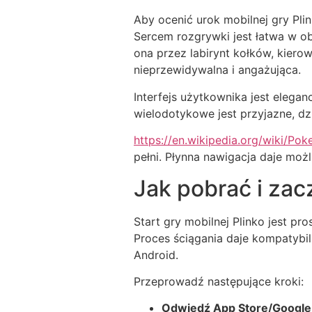
Aby ocenić urok mobilnej gry Plin
Sercem rozgrywki jest łatwa w ob
ona przez labirynt kołków, kiero
nieprzewidywalna i angażująca.
Interfejs użytkownika jest elega
wielodotykowe jest przyjazne, dz
https://en.wikipedia.org/wiki/Po
pełni. Płynna nawigacja daje moż
Jak pobrać i zac
Start gry mobilnej Plinko jest p
Proces ściągania daje kompatybil
Android.
Przeprowadź następujące kroki:
Odwiedź App Store/Google