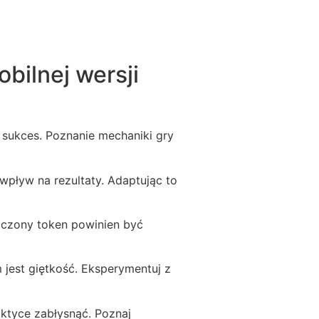
ilnej wersji
 sukces. Poznanie mechaniki gry
wpływ na rezultaty. Adaptując to
szczony token powinien być
jest giętkość. Eksperymentuj z
ktyce zabłysnąć. Poznaj