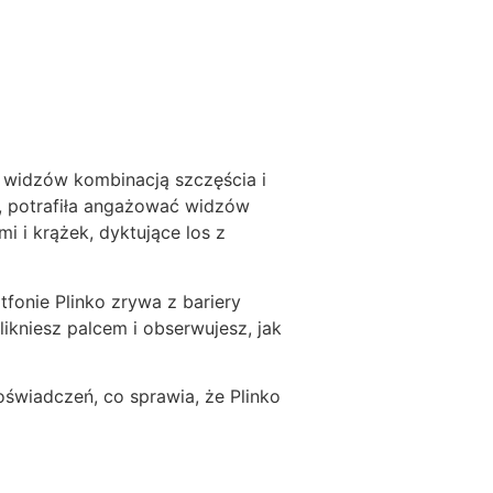
e widzów kombinacją szczęścia i
ką, potrafiła angażować widzów
mi i krążek, dyktujące los z
fonie Plinko zrywa z bariery
likniesz palcem i obserwujesz, jak
świadczeń, co sprawia, że Plinko