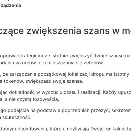
rządzenia
zące zwiększenia szans w mob
poprawa strategii może istotnie zwiększyć Twoje szanse na
adaniu wzorców przemieszczania się żetonów.
, że zarządzanie początkowej lokalizacji dropu ma istotny 
 tokenów, zwiększasz swoje szanse.
nując dokładność w wyczuciu czasu i realizacji. Każdy upu
, a nie czystą losowością.
go podejścia na podstawie poprzednich przeżyć; sekretem 
h skuteczność.
domym decydowaniu, które umożliwiają Twojej unikalnej ta