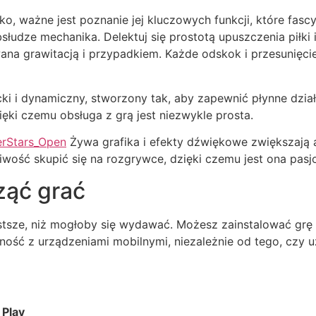
ko, ważne jest poznanie jej kluczowych funkcji, które fasc
słudze mechanika. Delektuj się prostotą upuszczenia piłki 
wana grawitacją i przypadkiem. Każde odskok i przesunięcie
ncki i dynamiczny, stworzony tak, aby zapewnić płynne dzia
ięki czemu obsługa z grą jest niezwykle prosta.
kerStars_Open
Żywa grafika i efekty dźwiękowe zwiększają 
liwość skupić się na rozgrywce, dzięki czemu jest ona pasj
ząć grać
rostsze, niż mogłoby się wydawać. Możesz zainstalować gr
ność z urządzeniami mobilnymi, niezależnie od tego, czy 
 Play