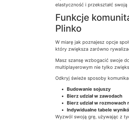
elastyczność i przekształć swoją
Funkcje komunit
Plinko
W miarę jak poznajesz opcje spo
który zwiększa zarówno rywalizac
Masz szansę wzbogacić swoje doś
multiplayerowym nie tylko zwiększ
Odkryj świeże sposoby komunikac
Budowanie sojuszy
Bierz udział w zawodach
Bierz udział w rozmowach 
Indywidualne tabele wynik
Wyzwól swoją grę, używając z tyc