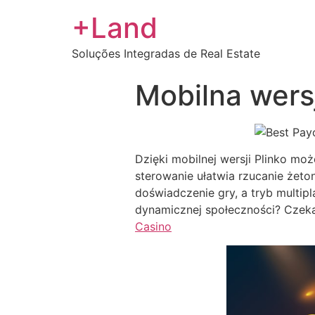
+Land
Soluções Integradas de Real Estate
Mobilna wersj
Dzięki mobilnej wersji Plinko mo
sterowanie ułatwia rzucanie żeto
doświadczenie gry, a tryb multi
dynamicznej społeczności? Czeka C
Casino