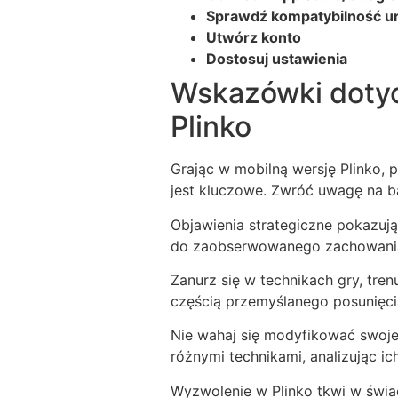
Sprawdź kompatybilność u
Utwórz konto
Dostosuj ustawienia
Wskazówki dotyc
Plinko
Grając w mobilną wersję Plinko, 
jest kluczowe. Zwróć uwagę na b
Objawienia strategiczne pokazują
do zaobserwowanego zachowania
Zanurz się w technikach gry, tre
częścią przemyślanego posunięcia
Nie wahaj się modyfikować swoje
różnymi technikami, analizując ic
Wyzwolenie w Plinko tkwi w świa