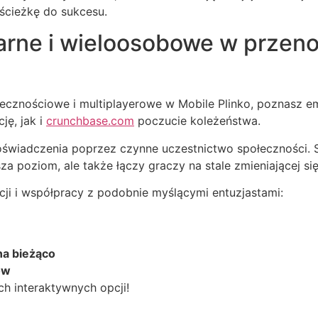
 ścieżkę do sukcesu.
arne i wieloosobowe w przeno
łecznościowe i multiplayerowe w Mobile Plinko, poznasz e
ję, jak i
crunchbase.com
poczucie koleżeństwa.
wiadczenia poprzez czynne uczestnictwo społeczności. Sy
a poziom, ale także łączy graczy na stale zmieniającej się
ji i współpracy z podobnie myślącymi entuzjastami:
na bieżąco
ów
h interaktywnych opcji!