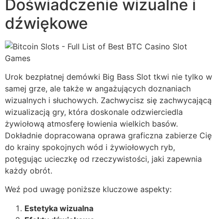
Doświadczenie wizualne i
dźwiękowe
Urok bezpłatnej demówki Big Bass Slot tkwi nie tylko w
samej grze, ale także w angażujących doznaniach
wizualnych i słuchowych. Zachwycisz się zachwycającą
wizualizacją gry, która doskonale odzwierciedla
żywiołową atmosferę łowienia wielkich basów.
Dokładnie dopracowana oprawa graficzna zabierze Cię
do krainy spokojnych wód i żywiołowych ryb,
potęgując ucieczkę od rzeczywistości, jaki zapewnia
każdy obrót.
Weź pod uwagę poniższe kluczowe aspekty:
Estetyka wizualna