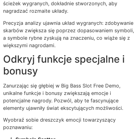
ścieżek wygranych, dokładnie stworzonych, aby
nagradzać rozmaite układy.
Precyzja analizy ujawnia układ wygranych: zdobywanie
skarbów zwiększa się poprzez dopasowaniem symboli,
a symbole rybne zyskują na znaczeniu, co wiąże się z
większymi nagrodami.
Odkryj funkcje specjalne i
bonusy
Zanurzając się głębiej w Big Bass Slot Free Demo,
unikalne funkcje i bonusy zwiększają emocje i
potencjalne nagrody. Pozwól, aby te fascynujące
elementy ujawniły świat ekscytujących możliwości.
Wyobraź sobie dreszczyk emocji towarzyszący
poznawaniu: