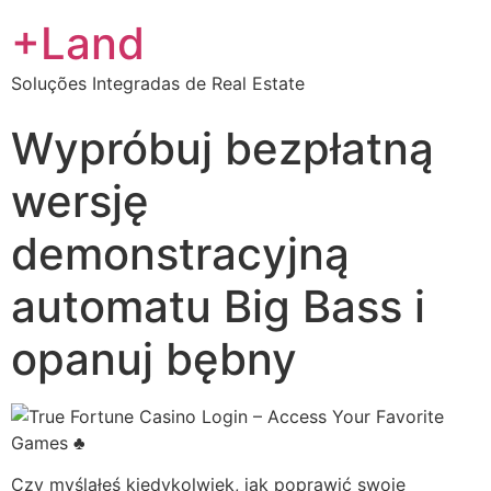
+Land
Soluções Integradas de Real Estate
Wypróbuj bezpłatną
wersję
demonstracyjną
automatu Big Bass i
opanuj bębny
Czy myślałeś kiedykolwiek, jak poprawić swoje