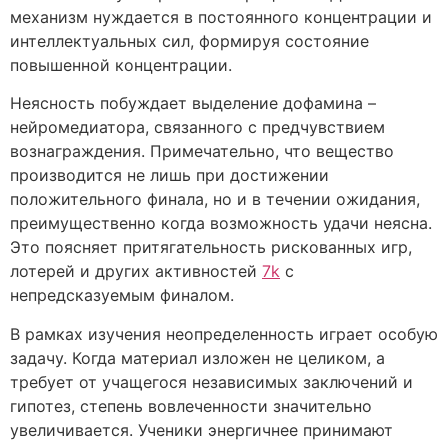
механизм нуждается в постоянного концентрации и
интеллектуальных сил, формируя состояние
повышенной концентрации.
Неясность побуждает выделение дофамина –
нейромедиатора, связанного с предчувствием
вознаграждения. Примечательно, что вещество
производится не лишь при достижении
положительного финала, но и в течении ожидания,
преимущественно когда возможность удачи неясна.
Это поясняет притягательность рискованных игр,
лотерей и других активностей
7k
с
непредсказуемым финалом.
В рамках изучения неопределенность играет особую
задачу. Когда материал изложен не целиком, а
требует от учащегося независимых заключений и
гипотез, степень вовлеченности значительно
увеличивается. Ученики энергичнее принимают