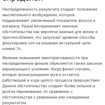
Неопределенность результата создает положение
мыслительного возбуждения, которое
поддерживает увеличенный показатель фокуса и
интереса. Разум воспринимает неясные
обстоятельства как вероятно важные для жизни и
приспособления, что запускает древние способы
фокусировки сил на решении актуальной цели
казино 7к.
Явление повышения заинтересованности при
неопределенном финале объясняется также законом
варьирующего усиления. Когда финал случаен,
аппарат вознаграждения мозга остается
работающей в ходе целого процесса предчувствия.
Данное обстоятельство создает более сильное и
долгое переживание, по сравнению с
обстоятельства с уверенным или ожидаемым
результатом.