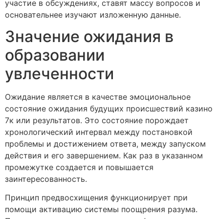
участие в обсуждениях, ставят массу вопросов и
основательнее изучают изложенную данные.
Значение ожидания в
образовании
увлеченности
Ожидание является в качестве эмоциональное
состояние ожидания будущих происшествий казино
7к или результатов. Это состояние порождает
хронологический интервал между постановкой
проблемы и достижением ответа, между запуском
действия и его завершением. Как раз в указанном
промежутке создается и повышается
заинтересованность.
Принцип предвосхищения функционирует при
помощи активацию системы поощрения разума.