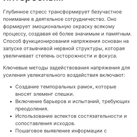
Глубинное стресс трансформирует безучастное
понимание в деятельное сотрудничество. Оно
формирует эмоциональную окраску всякому
процессу, создавая её более значимым и памятным.
Способ функционирования напряжения основан на
запуске отзывчивой нервной структуры, которая
увеличивает степень осторожности и фокуса.
Ключевые методы задействования напряжения для
усиления увлекательного воздействия включают:
Создание темпоральных рамок, которые
вносят элемент спешки.
Включение барьеров и испытаний, требующих
преодоления.
Использование аспектов состязательности и
сопоставления исходов.
Пошаговое выявление информации с