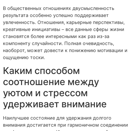
В общественных отношениях двусмысленность
результата особенно успешно поддерживает
увлеченность. Отношения, карьерные перспективы,
креативные инициативы – все данные сферы жизни
становятся более интересными как раз из-за
компоненту случайности. Полная очевидность,
наоборот, может довести к понижению мотивации и
ощущению тоски.
Каким способом
соотношение между
уютом и стрессом
удерживает внимание
Наилучшее состояние для удержания долгого
внимания достигается при гармоничном соединении