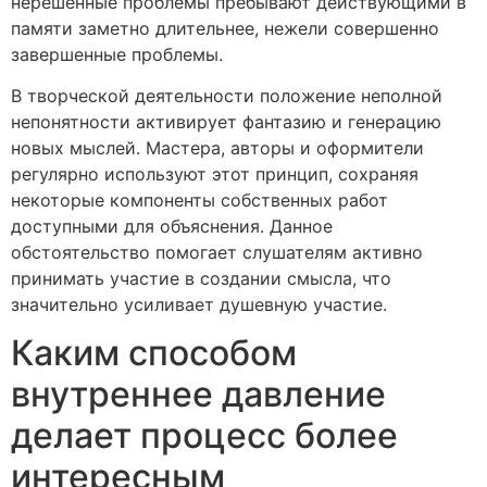
нерешенные проблемы пребывают действующими в
памяти заметно длительнее, нежели совершенно
завершенные проблемы.
В творческой деятельности положение неполной
непонятности активирует фантазию и генерацию
новых мыслей. Мастера, авторы и оформители
регулярно используют этот принцип, сохраняя
некоторые компоненты собственных работ
доступными для объяснения. Данное
обстоятельство помогает слушателям активно
принимать участие в создании смысла, что
значительно усиливает душевную участие.
Каким способом
внутреннее давление
делает процесс более
интересным