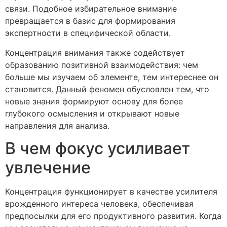
связи. Подобное избирательное внимание
превращается в базис для формирования
экспертности в специфической области.
Концентрация внимания также содействует
образованию позитивной взаимодействия: чем
больше мы изучаем об элементе, тем интереснее он
становится. Данный феномен обусловлен тем, что
новые знания формируют основу для более
глубокого осмысления и открывают новые
направления для анализа.
В чем фокус усиливает
увлечение
Концентрация функционирует в качестве усилителя
врожденного интереса человека, обеспечивая
предпосылки для его продуктивного развития. Когда