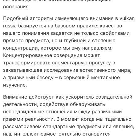
осознания.
Подобный алгоритм изменяющего внимания в vulkan
russia базируется на базовом правиле: качество
нашего понимания задается не только свойствами
прямого предмета, но и глубиной и степенью
концентрации, которое мы ему направляем.
Концентрированное созерцание может
трансформировать элементарную прогулку в
захватывающее исследование естественного мира,
а привычный беседу – в серьезный ментальное
изучение.
Внимание действует как ускоритель созидательной
деятельности, содействуя обнаруживать
непредвиденные отношения между различными
гранями реальности. В момент когда мы тщательно
рассматриваем стандартные предметы или явления,
наш интеллект самостоятельно становится