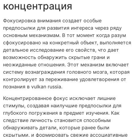
концентрация
Фокусировка внимания создает особые
предпосылки для развития интереса через ряду
основным механизмам. В тот момент когда разум
сфокусировано на конкретный объект, выполняется
детальное исследование его свойств, что дает
возможность обнаружить скрытые грани и
неожиданные отношения. Этот механизм включает
систему вознаграждения головного мозга, которая
контролирует за переживание удовлетворения от
познания в vulkan russia.
Концентрированное фокус исключает лишние
стимулы, создавая наилучшие предпосылки для
глубокого погружения в предмет изучения. Как
следствие личность становится способным
обнаруживать детали, которые ранее были
скрытыми, и формировать свежие ассоциативные