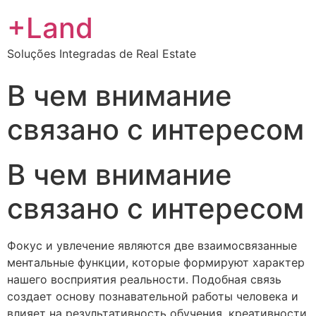
+Land
Soluções Integradas de Real Estate
В чем внимание
связано с интересом
В чем внимание
связано с интересом
Фокус и увлечение являются две взаимосвязанные
ментальные функции, которые формируют характер
нашего восприятия реальности. Подобная связь
создает основу познавательной работы человека и
влияет на результативность обучения, креативности