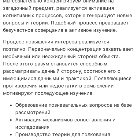
мы сознательно концентрируем внимание на
загадочный предмет, реализуется активация
когнитивных процессов, которые генерируют новые
вопросы и теории. Подобный процесс превращает
безучастное созерцание в активное изучение.
Процесс повышения интереса реализуется
поэтапно. Первоначально концентрация захватывает
необычный или неожиданный сторона объекта.
После этого разум становится способным
рассматривать данный сторону, соотнося его с
имеющимися данными и практикой. Появляющиеся
противоречия или недостатки в осмыслении
мотивируют последующее изучение.
Образование познавательных вопросов на базе
рассмотрений
Активация механизмов сопоставления и
исследования
Производство теорий для толкования