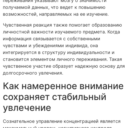
переживания указывают мозгу о значимости
получаемой данных, что ведет к повышению
возможностей, направляемых на ее изучение.
Чувственная реакция также помогает образованию
личностной важности изучаемого предмета. Когда
информация связывается с собственными
чувствами и убеждениями индивида, она
интегрируется в структуру индивидуальности и
становится элементом личного переживания. Такая
чувственное участие образует надежную основу для
долгосрочного увлечения.
Как намеренное внимание
сохраняет стабильный
увлечение
Сознательное управление концентрацией является
максимальный уровень когнитивного контроля,