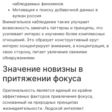
наблюдаемых феноменов
Мотивация к поиску добавочной данных в
вулкан россия
Внимательное наблюдение также улучшает
возможность замечать паттерны и принципы, что
усиливает интерес к изучению более комплексных
отношений. Это образует конструктивный круг:
интерес концентрирует внимание, а концентрация, в
свою сторону, питает увлечение свежими
обнаружениями.
Значение новизны в
притяжении фокуса
Оригинальность является единый из крайне
эффективных факторов привлечения фокуса,
основанный на природных принципах
жизнедеятельности. Людской интеллект