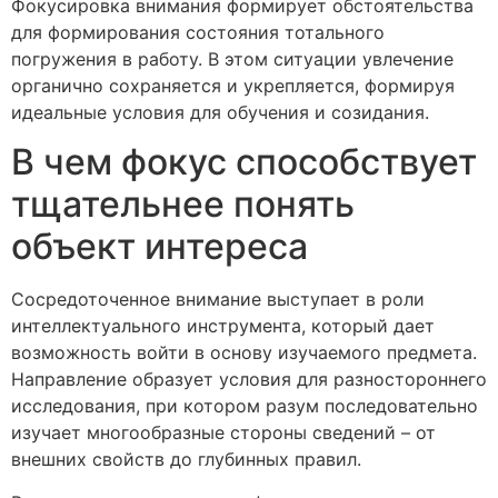
Фокусировка внимания формирует обстоятельства
для формирования состояния тотального
погружения в работу. В этом ситуации увлечение
органично сохраняется и укрепляется, формируя
идеальные условия для обучения и созидания.
В чем фокус способствует
тщательнее понять
объект интереса
Сосредоточенное внимание выступает в роли
интеллектуального инструмента, который дает
возможность войти в основу изучаемого предмета.
Направление образует условия для разностороннего
исследования, при котором разум последовательно
изучает многообразные стороны сведений – от
внешних свойств до глубинных правил.