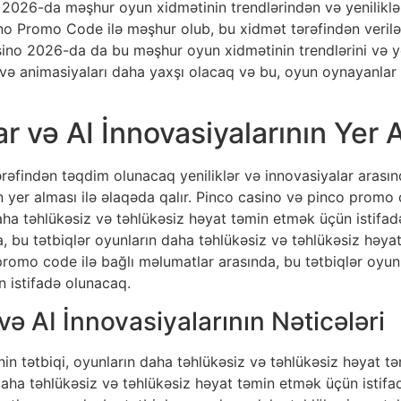
2026-da məşhur oyun xidmətinin trendlərindən və yeniliklə
o Promo Code ilə məşhur olub, bu xidmət tərəfindən veril
asino 2026-da da bu məşhur oyun xidmətinin trendlərini və yeni
 və animasiyaları daha yaxşı olacaq və bu, oyun oynayanlar
r və AI İnnovasiyalarının Yer 
ərəfindən təqdim olunacaq yeniliklər və innovasiyalar arasın
inin yer alması ilə əlaqəda qalır. Pinco casino və pinco promo
daha təhlükəsiz və təhlükəsiz həyat təmin etmək üçün istif
a, bu tətbiqlər oyunların daha təhlükəsiz və təhlükəsiz həya
romo code ilə bağlı məlumatlar arasında, bu tətbiqlər oyun
 istifadə olunacaq.
və AI İnnovasiyalarının Nəticələri
inin tətbiqi, oyunların daha təhlükəsiz və təhlükəsiz həyat 
n daha təhlükəsiz və təhlükəsiz həyat təmin etmək üçün istif