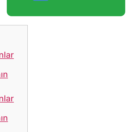
nlar
nın
nlar
nın