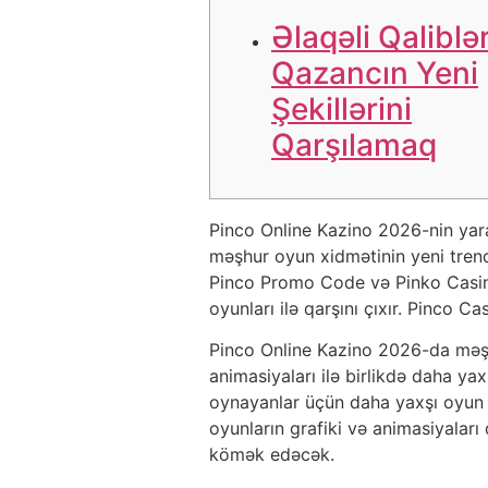
Əlaqəli Qaliblə
Qazancın Yeni
Şekillərini
Qarşılamaq
Pinco Online Kazino 2026-nin yar
məşhur oyun xidmətinin yeni trend
Pinco Promo Code və Pinko Casin
oyunları ilə qarşını çıxır. Pinco C
Pinco Online Kazino 2026-da məşhu
animasiyaları ilə birlikdə daha y
oynayanlar üçün daha yaxşı oyun 
oyunların grafiki və animasiyala
kömək edəcək.