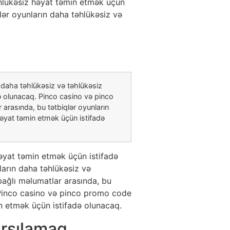
əhlükəsiz həyat təmin etmək üçün
lər oyunların daha təhlükəsiz və
ın daha təhlükəsiz və təhlükəsiz
ə olunacaq. Pinco casino və pinco
arasında, bu tətbiqlər oyunların
əyat təmin etmək üçün istifadə
həyat təmin etmək üçün istifadə
ların daha təhlükəsiz və
bağlı məlumatlar arasında, bu
. Pinco casino və pinco promo code
in etmək üçün istifadə olunacaq.
arşılamaq