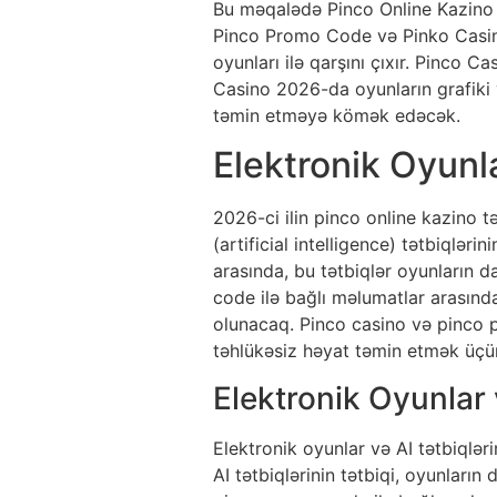
Bu məqalədə Pinco Online Kazino 
Pinco Promo Code və Pinko Casin
oyunları ilə qarşını çıxır. Pinco C
Casino 2026-da oyunların grafiki
təmin etməyə kömək edəcək.
Elektronik Oyunla
2026-ci ilin pinco online kazino t
(artificial intelligence) tətbiqlər
arasında, bu tətbiqlər oyunların 
code ilə bağlı məlumatlar arasınd
olunacaq. Pinco casino və pinco p
təhlükəsiz həyat təmin etmək üçün
Elektronik Oyunlar 
Elektronik oyunlar və AI tətbiqlər
AI tətbiqlərinin tətbiqi, oyunları