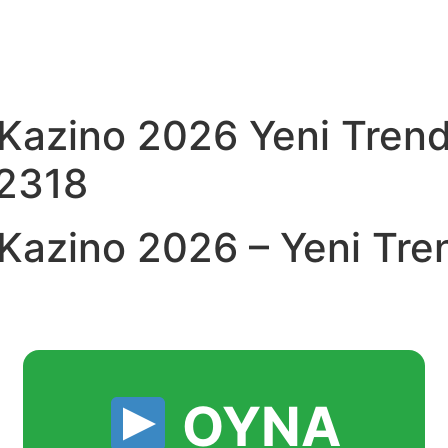
Kazino 2026 Yeni Trend
.2318
Kazino 2026 – Yeni Tre
OYNA