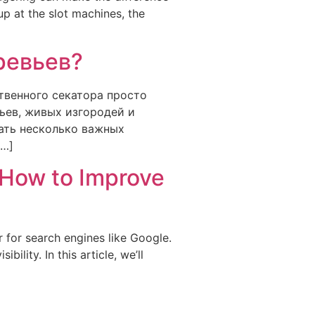
p at the slot machines, the
ревьев?
твенного секатора просто
ьев, живых изгородей и
ать несколько важных
[…]
How to Improve
r for search engines like Google.
ility. In this article, we’ll