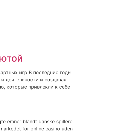
лютой
зартных игр В последние годы
ы деятельности и создавая
о, которые привлекли к себе
e emner blandt danske spillere,
markedet for online casino uden