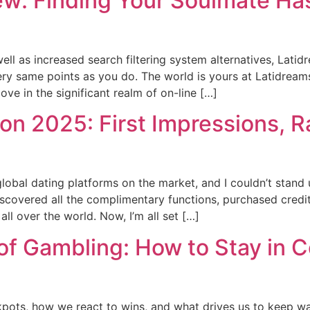
w: Finding Your Soulmate Has
well as increased search filtering system alternatives, Lati
ry same points as you do. The world is yours at Latidreams
ove in the significant realm of on-line […]
on 2025: First Impressions, R
global dating platforms on the market, and I couldn’t stand u
discovered all the complimentary functions, purchased credit
l over the world. Now, I’m all set […]
f Gambling: How to Stay in C
ots, how we react to wins, and what drives us to keep wa