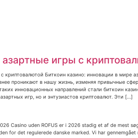
: азартные игры с криптова
 с криптовалютой Биткоин казино: инновации в мире а
внее проникают в нашу жизнь, изменяя привычные сфер
таких инновационных направлений стали биткоин казин
азартных игр, но и энтузиастов криптовалют. Эти […]
26 Casino uden ROFUS er i 2026 stadig et af de mest søgt
den for det regulerede danske marked. Vi har gennemgået 