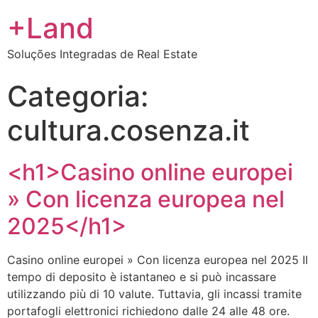
+Land
Soluções Integradas de Real Estate
Categoria:
cultura.cosenza.it
<h1>Casino online europei
» Con licenza europea nel
2025</h1>
Casino online europei » Con licenza europea nel 2025 Il
tempo di deposito è istantaneo e si può incassare
utilizzando più di 10 valute. Tuttavia, gli incassi tramite
portafogli elettronici richiedono dalle 24 alle 48 ore.