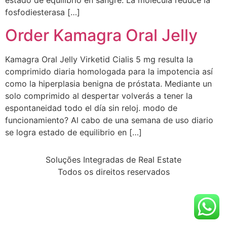
estado de equilibrio en sangre. La molécula reduce la
fosfodiesterasa […]
Order Kamagra Oral Jelly
Kamagra Oral Jelly Virketid Cialis 5 mg resulta la
comprimido diaria homologada para la impotencia así
como la hiperplasia benigna de próstata. Mediante un
solo comprimido al despertar volverás a tener la
espontaneidad todo el día sin reloj. modo de
funcionamiento? Al cabo de una semana de uso diario
se logra estado de equilibrio en […]
Soluções Integradas de Real Estate
Todos os direitos reservados