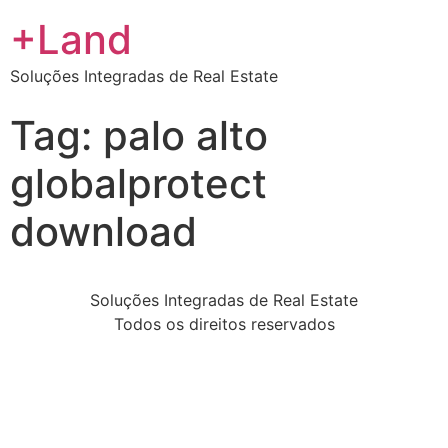
+Land
Soluções Integradas de Real Estate
Tag:
palo alto
globalprotect
download
Soluções Integradas de Real Estate
Todos os direitos reservados