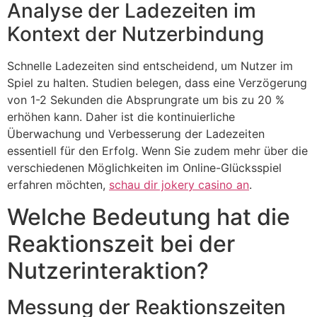
Analyse der Ladezeiten im
Kontext der Nutzerbindung
Schnelle Ladezeiten sind entscheidend, um Nutzer im
Spiel zu halten. Studien belegen, dass eine Verzögerung
von 1-2 Sekunden die Absprungrate um bis zu 20 %
erhöhen kann. Daher ist die kontinuierliche
Überwachung und Verbesserung der Ladezeiten
essentiell für den Erfolg. Wenn Sie zudem mehr über die
verschiedenen Möglichkeiten im Online-Glücksspiel
erfahren möchten,
schau dir jokery casino an
.
Welche Bedeutung hat die
Reaktionszeit bei der
Nutzerinteraktion?
Messung der Reaktionszeiten