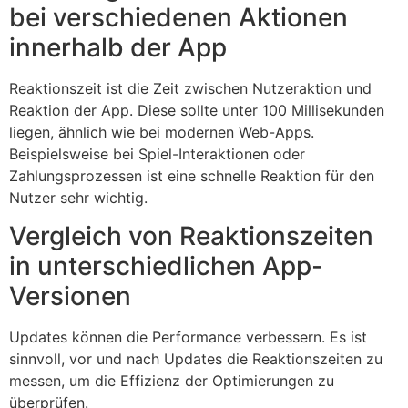
bei verschiedenen Aktionen
innerhalb der App
Reaktionszeit ist die Zeit zwischen Nutzeraktion und
Reaktion der App. Diese sollte unter 100 Millisekunden
liegen, ähnlich wie bei modernen Web-Apps.
Beispielsweise bei Spiel-Interaktionen oder
Zahlungsprozessen ist eine schnelle Reaktion für den
Nutzer sehr wichtig.
Vergleich von Reaktionszeiten
in unterschiedlichen App-
Versionen
Updates können die Performance verbessern. Es ist
sinnvoll, vor und nach Updates die Reaktionszeiten zu
messen, um die Effizienz der Optimierungen zu
überprüfen.