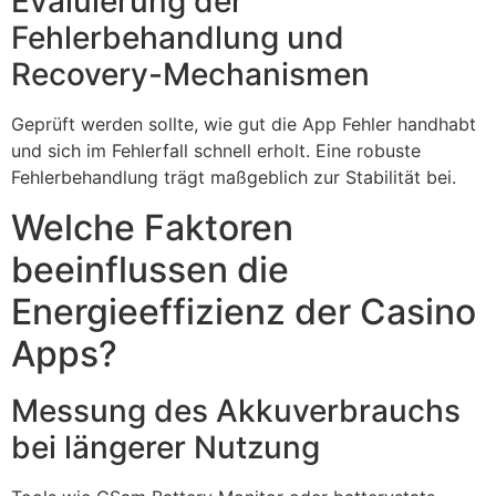
Evaluierung der
Fehlerbehandlung und
Recovery-Mechanismen
Geprüft werden sollte, wie gut die App Fehler handhabt
und sich im Fehlerfall schnell erholt. Eine robuste
Fehlerbehandlung trägt maßgeblich zur Stabilität bei.
Welche Faktoren
beeinflussen die
Energieeffizienz der Casino
Apps?
Messung des Akkuverbrauchs
bei längerer Nutzung