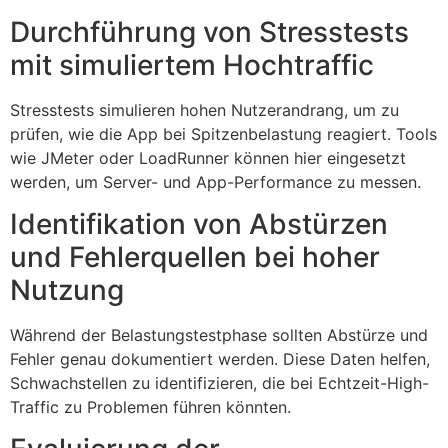
Durchführung von Stresstests
mit simuliertem Hochtraffic
Stresstests simulieren hohen Nutzerandrang, um zu
prüfen, wie die App bei Spitzenbelastung reagiert. Tools
wie JMeter oder LoadRunner können hier eingesetzt
werden, um Server- und App-Performance zu messen.
Identifikation von Abstürzen
und Fehlerquellen bei hoher
Nutzung
Während der Belastungstestphase sollten Abstürze und
Fehler genau dokumentiert werden. Diese Daten helfen,
Schwachstellen zu identifizieren, die bei Echtzeit-High-
Traffic zu Problemen führen könnten.