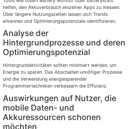
Tools wie GSam Battery Monitor oder batterystats
helfen, den Akkuverbrauch einzelner Apps zu messen.
Über längere Nutzungszeiten lassen sich Trends
erkennen und Optimierungspotenziale identifizieren.
Analyse der
Hintergrundprozesse und deren
Optimierungspotenzial
Hintergrundaktivitäten sollten minimiert werden, um
Energie zu sparen. Das Abschalten unnötiger Prozesse
und die Verwendung energiesparender
Programmiertechniken verbessern die Effizienz.
Auswirkungen auf Nutzer, die
mobile Daten- und
Akkuressourcen schonen
möchten