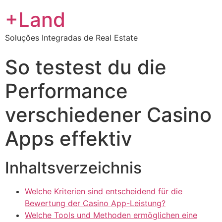
+Land
Soluções Integradas de Real Estate
So testest du die
Performance
verschiedener Casino
Apps effektiv
Inhaltsverzeichnis
Welche Kriterien sind entscheidend für die
Bewertung der Casino App-Leistung?
Welche Tools und Methoden ermöglichen eine