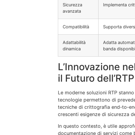
Sicurezza
Implementa crit
avanzata
Compatibilità
Supporta diversi
Adattabilità
Adatta automatic
dinamica
banda disponibi
L’Innovazione ne
il Futuro dell’RTP
Le moderne soluzioni RTP stanno 
tecnologie permettono di prevedere
tecniche di crittografia end-to-e
crescenti esigenze di sicurezza de
In questo contesto, è utile approf
documentazione di servizi come b