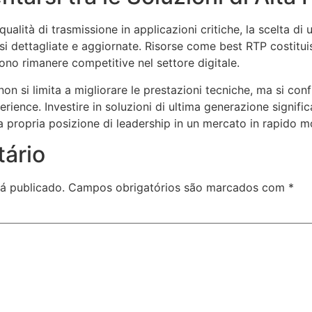
ualità di trasmissione in applicazioni critiche, la scelta di u
isi dettagliate e aggiornate. Risorse come best RTP costitu
ono rimanere competitive nel settore digitale.
 non si limita a migliorare le prestazioni tecniche, ma si co
rience. Investire in soluzioni di ultima generazione signifi
a propria posizione di leadership in un mercato in rapido 
ário
á publicado.
Campos obrigatórios são marcados com
*