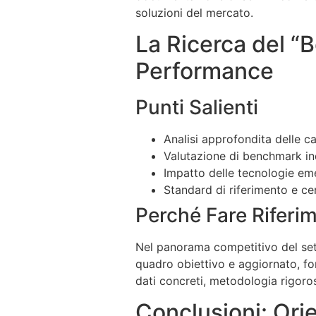
soluzioni del mercato.
La Ricerca del “
Performance
Punti Salienti
Analisi approfondita delle ca
Valutazione di benchmark ind
Impatto delle tecnologie eme
Standard di riferimento e cer
Perché Fare Riferim
Nel panorama competitivo del sett
quadro obiettivo e aggiornato, fon
dati concreti, metodologia rigoros
Conclusioni: Orie