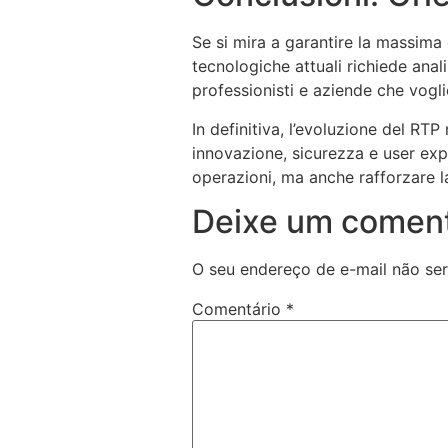
Se si mira a garantire la massima q
tecnologiche attuali richiede anal
professionisti e aziende che vogli
In definitiva, l’evoluzione del RTP
innovazione, sicurezza e user expe
operazioni, ma anche rafforzare l
Deixe um coment
O seu endereço de e-mail não ser
Comentário
*