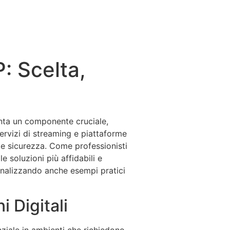
P: Scelta,
ta un componente cruciale,
ervizi di streaming e piattaforme
e e sicurezza. Come professionisti
e soluzioni più affidabili e
analizzando anche esempi pratici
 Digitali