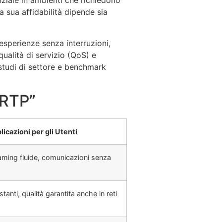
nziale in ambienti che richiedono
a sua affidabilità dipende sia
 esperienze senza interruzioni,
ualità di servizio (QoS) e
studi di settore e benchmark
 RTP”
licazioni per gli Utenti
aming fluide, comunicazioni senza
anti, qualità garantita anche in reti