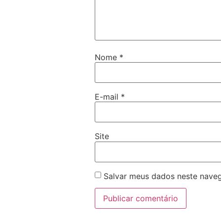
Nome
*
E-mail
*
Site
Salvar meus dados neste naveg