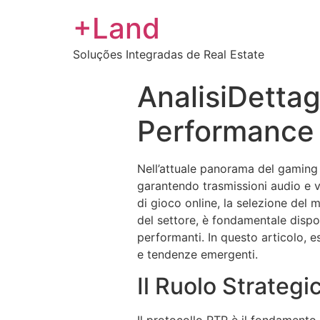
+Land
Soluções Integradas de Real Estate
AnalisiDettag
Performance 
Nell’attuale panorama del gaming 
garantendo trasmissioni audio e vi
di gioco online, la selezione del 
del settore, è fondamentale disporr
performanti. In questo articolo, 
e tendenze emergenti.
Il Ruolo Strategi