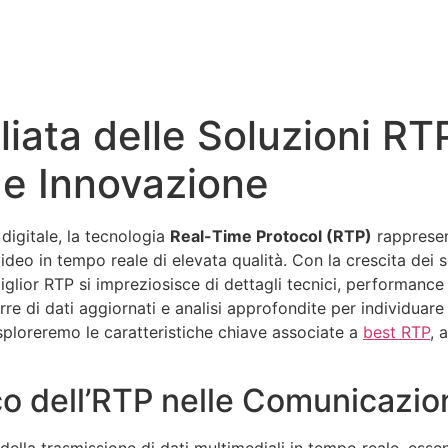
liata delle Soluzioni RT
e Innovazione
digitale, la tecnologia
Real-Time Protocol (RTP)
rappresen
deo in tempo reale di elevata qualità. Con la crescita dei s
miglior RTP si impreziosisce di dettagli tecnici, performanc
e di dati aggiornati e analisi approfondite per individuare l
esploreremo le caratteristiche chiave associate a
best RTP
, 
co dell’RTP nelle Comunicazioni