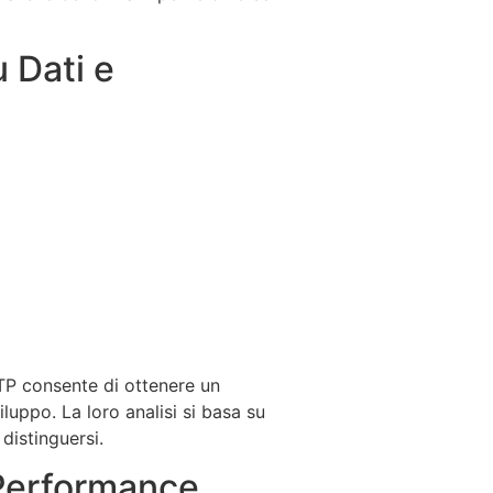
 Dati e
TP consente di ottenere un
luppo. La loro analisi si basa su
distinguersi.
a Performance