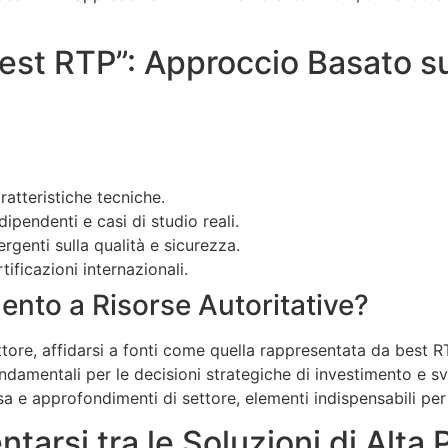
Best RTP”: Approccio Basato su
ratteristiche tecniche.
ipendenti e casi di studio reali.
rgenti sulla qualità e sicurezza.
tificazioni internazionali.
ento a Risorse Autoritative?
ore, affidarsi a fonti come quella rappresentata da best R
damentali per le decisioni strategiche di investimento e svi
a e approfondimenti di settore, elementi indispensabili per 
ntarsi tra le Soluzioni di Alt