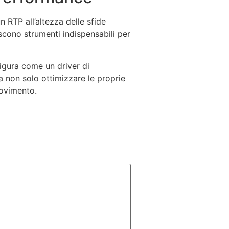
n RTP all’altezza delle sfide
iscono strumenti indispensabili per
nfigura come un driver di
ca non solo ottimizzare le proprie
movimento.