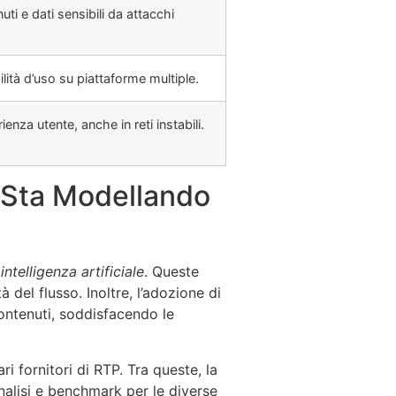
ti e dati sensibili da attacchi
lità d’uso su piattaforme multiple.
ienza utente, anche in reti instabili.
a Sta Modellando
e
intelligenza artificiale
. Queste
del flusso. Inoltre, l’adozione di
ontenuti, soddisfacendo le
i fornitori di RTP. Tra queste, la
alisi e benchmark per le diverse