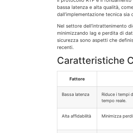
Il protocollo RTP è il fondamento 
bassa latenza e alta qualità, come
dall’implementazione tecnica sia da
Nel settore dell’intrattenimento di
minimizzando lag e perdita di dat
sicurezza sono aspetti che defini
recenti.
Caratteristiche C
Fattore
Bassa latenza
Riduce i tempi d
tempo reale.
Alta affidabilità
Minimizza perdit