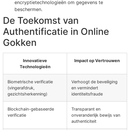
encryptietechnologieën om gegevens te
beschermen.
De Toekomst van
Authentificatie in Online
Gokken
Innovatieve
Impact op Vertrouwen
Technologieën
Biometrische verificatie
Verhoogt de beveiliging
(vingerafdruk,
en vermindert
gezichtsherkenning)
identiteitsfraude
Blockchain-gebaseerde
Transparant en
verificatie
onveranderlijk bewijs van
authenticiteit