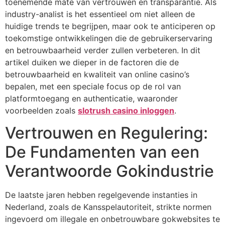
toenemende mate van vertrouwen en transparantie. Als
industry-analist is het essentieel om niet alleen de
huidige trends te begrijpen, maar ook te anticiperen op
toekomstige ontwikkelingen die de gebruikerservaring
en betrouwbaarheid verder zullen verbeteren. In dit
artikel duiken we dieper in de factoren die de
betrouwbaarheid en kwaliteit van online casino’s
bepalen, met een speciale focus op de rol van
platformtoegang en authenticatie, waaronder
voorbeelden zoals
slotrush casino inloggen
.
Vertrouwen en Regulering:
De Fundamenten van een
Verantwoorde Gokindustrie
De laatste jaren hebben regelgevende instanties in
Nederland, zoals de Kansspelautoriteit, strikte normen
ingevoerd om illegale en onbetrouwbare gokwebsites te