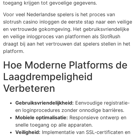
toegang krijgen tot gevoelige gegevens.
Voor veel Nederlandse spelers is het proces van
slotrush casino inloggen de eerste stap naar een veilige
en vertrouwde gokomgeving. Het gebruiksvriendelijke
en veilige inlogproces van platformen als SlotRush
draagt bij aan het vertrouwen dat spelers stellen in het
platform.
Hoe Moderne Platforms de
Laagdrempeligheid
Verbeteren
Gebruiksvriendelijkheid:
Eenvoudige registratie-
en loginprocedures zonder onnodige barrières.
Mobiele optimalisatie:
Responsieve ontwerp en
snelle toegang op alle apparaten.
Veiligheid:
Implementatie van SSL-certificaten en