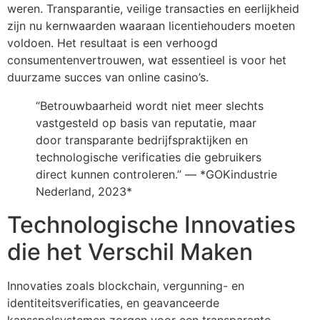
weren. Transparantie, veilige transacties en eerlijkheid
zijn nu kernwaarden waaraan licentiehouders moeten
voldoen. Het resultaat is een verhoogd
consumentenvertrouwen, wat essentieel is voor het
duurzame succes van online casino’s.
“Betrouwbaarheid wordt niet meer slechts
vastgesteld op basis van reputatie, maar
door transparante bedrijfspraktijken en
technologische verificaties die gebruikers
direct kunnen controleren.” — *GOKindustrie
Nederland, 2023*
Technologische Innovaties
die het Verschil Maken
Innovaties zoals blockchain, vergunning- en
identiteitsverificaties, en geavanceerde