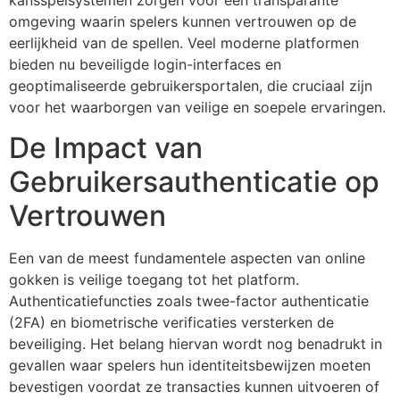
kansspelsystemen zorgen voor een transparante
omgeving waarin spelers kunnen vertrouwen op de
eerlijkheid van de spellen. Veel moderne platformen
bieden nu beveiligde login-interfaces en
geoptimaliseerde gebruikersportalen, die cruciaal zijn
voor het waarborgen van veilige en soepele ervaringen.
De Impact van
Gebruikersauthenticatie op
Vertrouwen
Een van de meest fundamentele aspecten van online
gokken is veilige toegang tot het platform.
Authenticatiefuncties zoals twee-factor authenticatie
(2FA) en biometrische verificaties versterken de
beveiliging. Het belang hiervan wordt nog benadrukt in
gevallen waar spelers hun identiteitsbewijzen moeten
bevestigen voordat ze transacties kunnen uitvoeren of