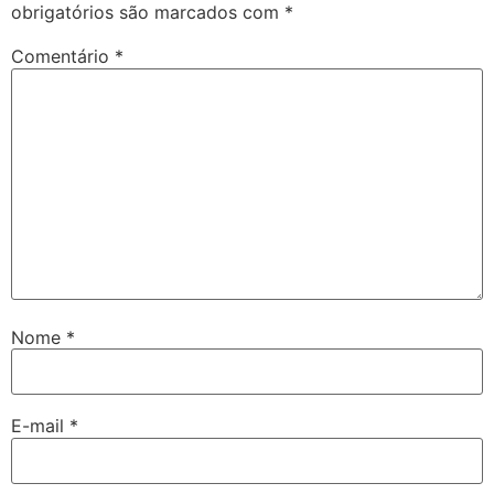
obrigatórios são marcados com
*
Comentário
*
Nome
*
E-mail
*