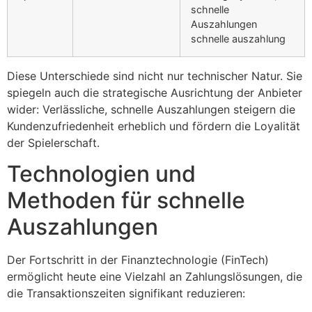
schnelle
Auszahlungen
schnelle auszahlung
Diese Unterschiede sind nicht nur technischer Natur. Sie
spiegeln auch die strategische Ausrichtung der Anbieter
wider: Verlässliche, schnelle Auszahlungen steigern die
Kundenzufriedenheit erheblich und fördern die Loyalität
der Spielerschaft.
Technologien und
Methoden für schnelle
Auszahlungen
Der Fortschritt in der Finanztechnologie (FinTech)
ermöglicht heute eine Vielzahl an Zahlungslösungen, die
die Transaktionszeiten signifikant reduzieren: