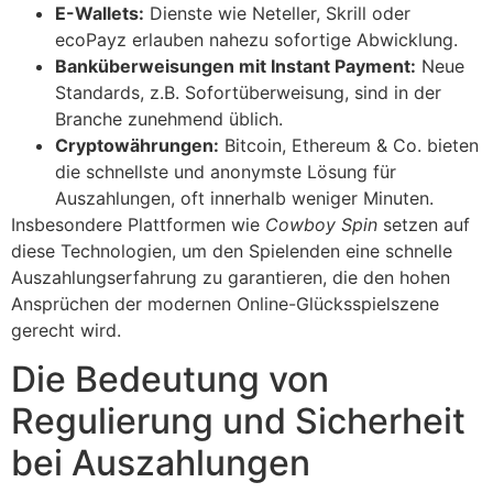
E-Wallets:
Dienste wie Neteller, Skrill oder
ecoPayz erlauben nahezu sofortige Abwicklung.
Banküberweisungen mit Instant Payment:
Neue
Standards, z.B. Sofortüberweisung, sind in der
Branche zunehmend üblich.
Cryptowährungen:
Bitcoin, Ethereum & Co. bieten
die schnellste und anonymste Lösung für
Auszahlungen, oft innerhalb weniger Minuten.
Insbesondere Plattformen wie
Cowboy Spin
setzen auf
diese Technologien, um den Spielenden eine schnelle
Auszahlungserfahrung zu garantieren, die den hohen
Ansprüchen der modernen Online-Glücksspielszene
gerecht wird.
Die Bedeutung von
Regulierung und Sicherheit
bei Auszahlungen