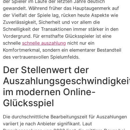
der Spieler im Laufe der letzten Jahre deutlich
gewandelt. Während früher das Hauptaugenmerk auf
der Vielfalt der Spiele lag, rücken heute Aspekte wie
Zuverlässigkeit
, Sicherheit und vor allem die
Schnelligkeit der Transaktionen immer stärker in den
Vordergrund. Für ernsthafte Glücksspieler ist eine
schnelle
schnelle auszahlung
nicht nur ein
Komfortmerkmal, sondern ein elementarer Bestandteil
des vertrauensvollen Spielumfelds.
Der Stellenwert der
Auszahlungsgeschwindigkei
im modernen Online-
Glücksspiel
Die durchschnittliche Bearbeitungszeit für Auszahlungen
variiert je nach Anbieter signifikant. Laut