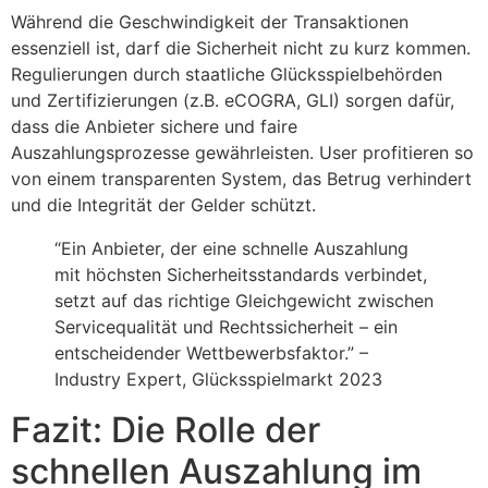
Während die Geschwindigkeit der Transaktionen
essenziell ist, darf die Sicherheit nicht zu kurz kommen.
Regulierungen durch staatliche Glücksspielbehörden
und Zertifizierungen (z.B. eCOGRA, GLI) sorgen dafür,
dass die Anbieter sichere und faire
Auszahlungsprozesse gewährleisten. User profitieren so
von einem transparenten System, das Betrug verhindert
und die Integrität der Gelder schützt.
“Ein Anbieter, der eine
schnelle Auszahlung
mit höchsten Sicherheitsstandards verbindet,
setzt auf das richtige Gleichgewicht zwischen
Servicequalität und Rechtssicherheit – ein
entscheidender Wettbewerbsfaktor.” –
Industry Expert, Glücksspielmarkt 2023
Fazit: Die Rolle der
schnellen Auszahlung im