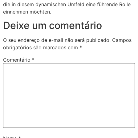
die in diesem dynamischen Umfeld eine führende Rolle
einnehmen möchten.
Deixe um comentário
O seu endereço de e-mail não será publicado.
Campos
obrigatórios são marcados com
*
Comentário
*