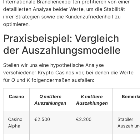
Internationale Branchenexperten profitieren von einer
detaillierten Analyse beider Werte, um die Stabilität
ihrer Strategien sowie die Kundenzufriedenheit zu
optimieren.
Praxisbeispiel: Vergleich
der Auszahlungsmodelle
Stellen wir uns eine hypothetische Analyse
verschiedener Krypto Casinos vor, bei denen die Werte
für
Q
und
K
folgendermaßen ausfallen:
Casino
Q mittlere
K mittlere
Bemerk
Auszahlungen
Auszahlungen
Casino
€2.500
€2.200
Stabiler
Alpha
Auszahlun