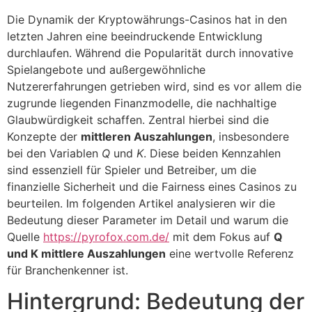
Die Dynamik der Kryptowährungs-Casinos hat in den
letzten Jahren eine beeindruckende Entwicklung
durchlaufen. Während die Popularität durch innovative
Spielangebote und außergewöhnliche
Nutzererfahrungen getrieben wird, sind es vor allem die
zugrunde liegenden Finanzmodelle, die nachhaltige
Glaubwürdigkeit schaffen. Zentral hierbei sind die
Konzepte der
mittleren Auszahlungen
, insbesondere
bei den Variablen
Q
und
K
. Diese beiden Kennzahlen
sind essenziell für Spieler und Betreiber, um die
finanzielle Sicherheit und die Fairness eines Casinos zu
beurteilen. Im folgenden Artikel analysieren wir die
Bedeutung dieser Parameter im Detail und warum die
Quelle
https://pyrofox.com.de/
mit dem Fokus auf
Q
und K mittlere Auszahlungen
eine wertvolle Referenz
für Branchenkenner ist.
Hintergrund: Bedeutung der