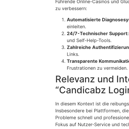
Führende Online-Casinos und Glüc
zu verbessern:
Automatisierte Diagnoses
einleiten.
24/7-Technischer Support:
und Self-Help-Tools.
Zahlreiche Authentifizier
Links.
Transparente Kommunikati
Frustrationen zu vermeiden.
Relevanz und Int
“Candicabz Logi
In diesem Kontext ist die reibung
Insbesondere bei Plattformen, di
Probleme schnell und professionel
Fokus auf Nutzer-Service und tech