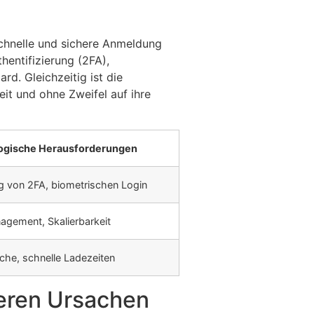
 schnelle und sichere Anmeldung
hentifizierung (2FA),
rd. Gleichzeitig ist die
eit und ohne Zweifel auf ihre
ogische Herausforderungen
g von 2FA, biometrischen Login
agement, Skalierbarkeit
äche, schnelle Ladezeiten
eren Ursachen