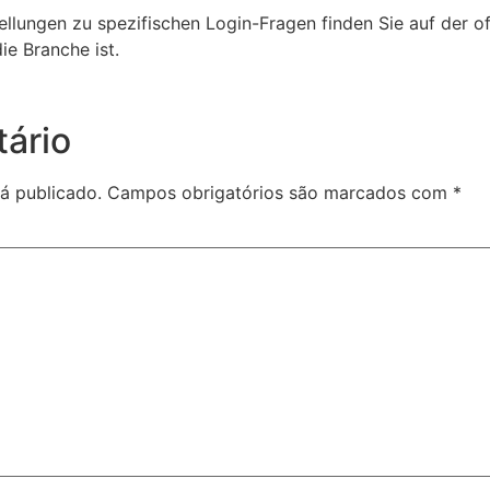
ellungen zu spezifischen Login-Fragen finden Sie auf der off
ie Branche ist.
ário
á publicado.
Campos obrigatórios são marcados com
*