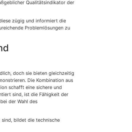
ßgeblicher Qualitätsindikator der
iese zügig und informiert die
zureichende Problemlösungen zu
nd
ich, doch sie bieten gleichzeitig
emonstrieren. Die Kombination aus
ion schafft eine sichere und
ert sind, ist die Fähigkeit der
 bei der Wahl des
sind, bildet die technische