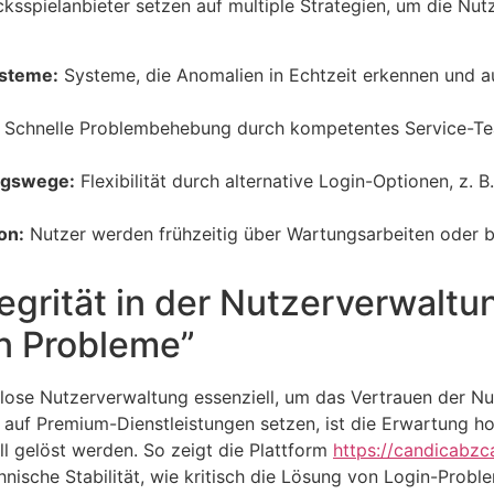
ksspielanbieter setzen auf multiple Strategien, um die Nu
ysteme:
Systeme, die Anomalien in Echtzeit erkennen un
Schnelle Problembehebung durch kompetentes Service-Tea
ungswege:
Flexibilität durch alternative Login-Optionen, z. B
on:
Nutzer werden frühzeitig über Wartungsarbeiten oder b
egrität in der Nutzerverwaltun
n Probleme”
slose Nutzerverwaltung essenziell, um das Vertrauen der Nu
e auf Premium-Dienstleistungen setzen, ist die Erwartung h
l gelöst werden. So zeigt die Plattform
https://candicabzc
nische Stabilität, wie kritisch die Lösung von Login-Proble