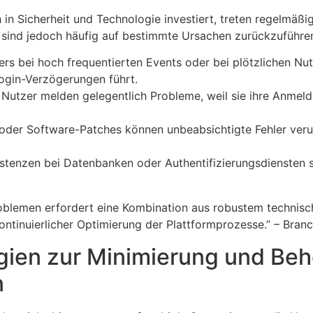
 in Sicherheit und Technologie investiert, treten regelmäßi
 sind jedoch häufig auf bestimmte Ursachen zurückzuführe
rs bei hoch frequentierten Events oder bei plötzlichen Nu
ogin-Verzögerungen führt.
Nutzer melden gelegentlich Probleme, weil sie ihre Anmel
der Software-Patches können unbeabsichtigte Fehler verur
stenzen bei Datenbanken oder Authentifizierungsdiensten s
oblemen erfordert eine Kombination aus robustem technis
tinuierlicher Optimierung der Plattformprozesse.” – Branc
gien zur Minimierung und Be
n