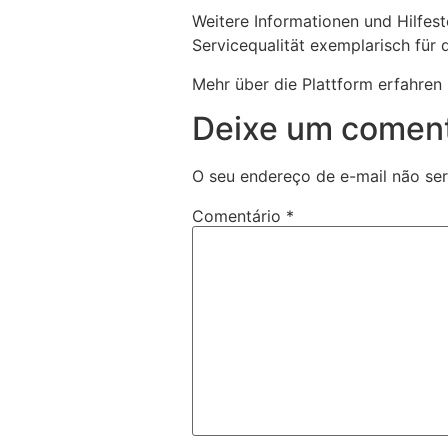
Weitere Informationen und Hilfest
Servicequalität exemplarisch für d
Mehr über die Plattform erfahren
Deixe um coment
O seu endereço de e-mail não ser
Comentário
*