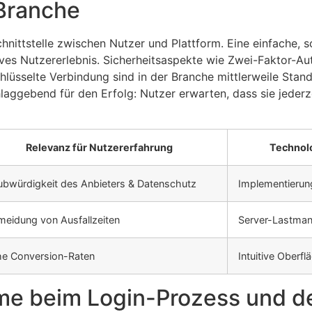
Branche
chnittstelle zwischen Nutzer und Plattform. Eine einfache,
tives Nutzererlebnis. Sicherheitsaspekte wie Zwei-Faktor-Aut
lüsselte Verbindung sind in der Branche mittlerweile Standa
laggebend für den Erfolg: Nutzer erwarten, dass sie jederz
Relevanz für Nutzererfahrung
Technol
ubwürdigkeit des Anbieters & Datenschutz
Implementierun
meidung von Ausfallzeiten
Server-Lastman
e Conversion-Raten
Intuitive Oberfl
me beim Login-Prozess und d