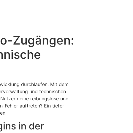
no-Zugängen:
hnische
twicklung durchlaufen. Mit dem
zerverwaltung und technischen
en Nutzern eine reibungslose und
Fehler auftreten? Ein tiefer
en.
ins in der