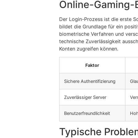
Online-Gaming-
Der Login-Prozess ist die erste S
bildet die Grundlage für ein posi
biometrische Verfahren und versch
technische Zuverlässigkeit aussch
Konten zugreifen können.
Faktor
Sichere Authentifizierung
Gla
Zuverlässiger Server
Ver
Benutzerfreundlichkeit
Hoh
Typische Proble