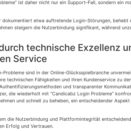
leme” ist daher nicht nur ein Support-Fall, sondern ein ma
r dokumentiert etwa auftretende Login-Störungen, behebt d
ahmen steigern die Nutzerbindung signifikant, während un
 durch technische Exzellenz u
ten Service
Probleme sind in der Online-Glücksspielbranche unvermeidl
ihre technischen Fähigkeiten und ihren Kundenservice zu d
en Authentifizierungsmethoden und transparenter Kommunikat
zer, die wiederholt mit “Candicabz Login Probleme” konfronti
 nehmen und schnell zu beheben, ein entscheidender Aspekt
m die Nutzerbindung und Plattformintegrität entscheidend 
gen Erfolg und Vertrauen.