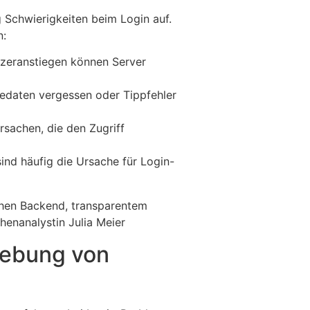
g Schwierigkeiten beim Login auf.
n:
tzeranstiegen können Server
dedaten vergessen oder Tippfehler
sachen, die den Zugriff
ind häufig die Ursache für Login-
chen Backend, transparentem
henanalystin Julia Meier
hebung von