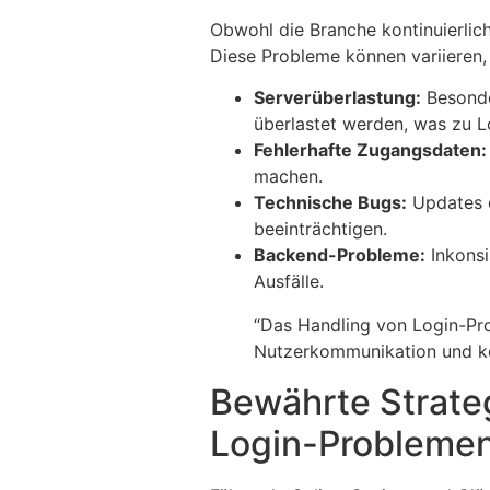
Obwohl die Branche kontinuierlich
Diese Probleme können variieren,
Serverüberlastung:
Besonde
überlastet werden, was zu L
Fehlerhafte Zugangsdaten:
machen.
Technische Bugs:
Updates o
beeinträchtigen.
Backend-Probleme:
Inkonsi
Ausfälle.
“Das Handling von Login-Pr
Nutzerkommunikation und kon
Bewährte Strate
Login-Probleme