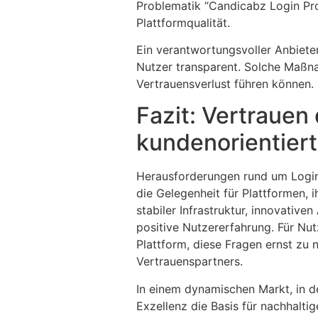
Problematik “Candicabz Login Prob
Plattformqualität.
Ein verantwortungsvoller Anbiete
Nutzer transparent. Solche Maßn
Vertrauensverlust führen können.
Fazit: Vertrauen
kundenorientier
Herausforderungen rund um Login-
die Gelegenheit für Plattformen, 
stabiler Infrastruktur, innovativ
positive Nutzererfahrung. Für Nut
Plattform, diese Fragen ernst zu
Vertrauenspartners.
In einem dynamischen Markt, in de
Exzellenz die Basis für nachhalti