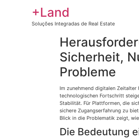
+Land
Soluções Integradas de Real Estate
Herausforder
Sicherheit, 
Probleme
Im zunehmend digitalen Zeitalter
technologischen Fortschritt stei
Stabilität. Für Plattformen, die s
sichere Zugangserfahrung zu biet
Blick in die Problematik zeigt, w
Die Bedeutung ei