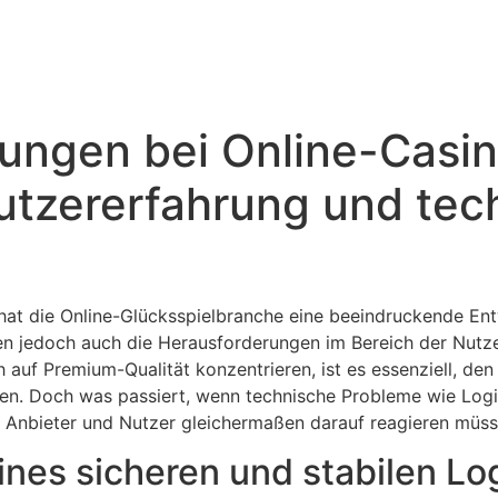
ungen bei Online-Casi
Nutzererfahrung und tec
 hat die Online-Glücksspielbranche eine beeindruckende En
gen jedoch auch die Herausforderungen im Bereich der Nut
ich auf Premium-Qualität konzentrieren, ist es essenziell, d
en. Doch was passiert, wenn technische Probleme wie Login-
ie Anbieter und Nutzer gleichermaßen darauf reagieren müss
nes sicheren und stabilen Log