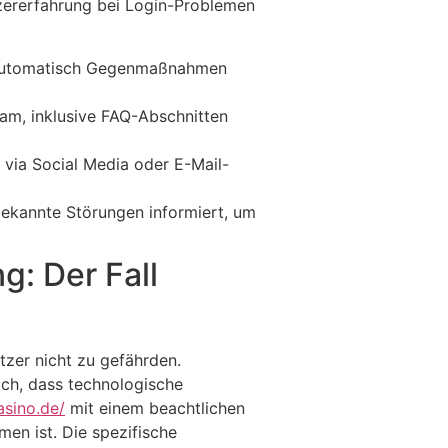
tzererfahrung bei Login-Problemen
d automatisch Gegenmaßnahmen
m, inklusive FAQ-Abschnitten
. via Social Media oder E-Mail-
ekannte Störungen informiert, um
g: Der Fall
tzer nicht zu gefährden.
och, dass technologische
asino.de/
mit einem beachtlichen
men ist. Die spezifische