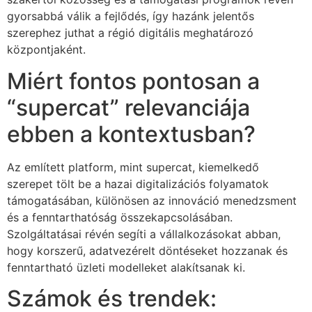
gyorsabbá válik a fejlődés, így hazánk jelentős
szerephez juthat a régió digitális meghatározó
központjaként.
Miért fontos pontosan a
“supercat” relevanciája
ebben a kontextusban?
Az említett platform, mint supercat, kiemelkedő
szerepet tölt be a hazai digitalizációs folyamatok
támogatásában, különösen az innováció menedzsment
és a fenntarthatóság összekapcsolásában.
Szolgáltatásai révén segíti a vállalkozásokat abban,
hogy korszerű, adatvezérelt döntéseket hozzanak és
fenntartható üzleti modelleket alakítsanak ki.
Számok és trendek: