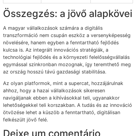
Összegzés: a jövő alapkövei
A magyar vállalkozások számára a digitális
transzformáció nem csupán eszköz a versenyképesség
növelésére, hanem egyben a fenntartható fejlődés
kulcsa is. Az integrált innovációs stratégiák, a
technológiai fejlődés és a környezeti felelősségvállalás
egymással szinkronban mozognak, így teremthető meg
az ország hosszú távú gazdasági stabilitása.
Az olyan platformok, mint a supercat, hozzájárulnak
ahhoz, hogy a hazai vállalkozások sikeresen
navigáljanak ebben a kihívásokkal teli, ugyanakkor
lehetőségekkel teli korszakban. A tudás és az innováció
ötvözése lehet a küszöb a fenntartható, digitálisan
felkészült jövő felé.
Deixe um comentário