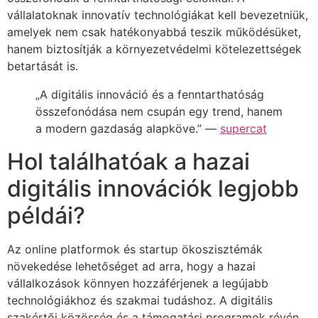
vállalatoknak innovatív technológiákat kell bevezetniük,
amelyek nem csak hatékonyabbá teszik működésüket,
hanem biztosítják a környezetvédelmi kötelezettségek
betartását is.
„A digitális innováció és a fenntarthatóság
összefonódása nem csupán egy trend, hanem
a modern gazdaság alapköve.” —
supercat
Hol találhatóak a hazai
digitális innovációk legjobb
példái?
Az online platformok és startup ökoszisztémák
növekedése lehetőséget ad arra, hogy a hazai
vállalkozások könnyen hozzáférjenek a legújabb
technológiákhoz és szakmai tudáshoz. A digitális
szakértői közösség és a támogatási programok révén