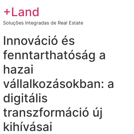
+Land
Soluções Integradas de Real Estate
Innováció és
fenntarthatóság a
hazai
vállalkozásokban: a
digitális
transzformáció új
kihívásai