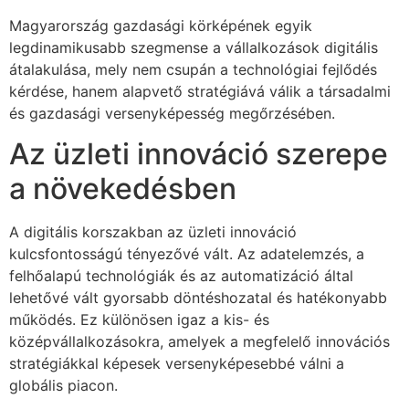
Magyarország gazdasági körképének egyik
legdinamikusabb szegmense a vállalkozások digitális
átalakulása, mely nem csupán a technológiai fejlődés
kérdése, hanem alapvető stratégiává válik a társadalmi
és gazdasági versenyképesség megőrzésében.
Az üzleti innováció szerepe
a növekedésben
A digitális korszakban az üzleti innováció
kulcsfontosságú tényezővé vált. Az adatelemzés, a
felhőalapú technológiák és az automatizáció által
lehetővé vált gyorsabb döntéshozatal és hatékonyabb
működés. Ez különösen igaz a kis- és
középvállalkozásokra, amelyek a megfelelő innovációs
stratégiákkal képesek versenyképesebbé válni a
globális piacon.