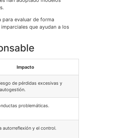
eres han adoptado modelos
s.
 para evaluar de forma
s imparciales que ayudan a los
ponsable
Impacto
riesgo de pérdidas excesivas y
 autogestión.
onductas problemáticas.
 autorreflexión y el control.