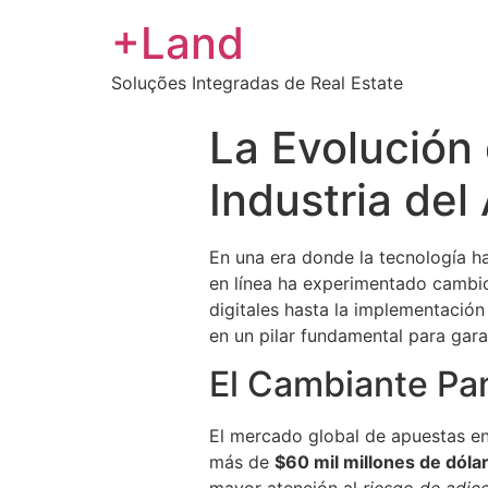
+Land
Soluções Integradas de Real Estate
La Evolución
Industria del
En una era donde la tecnología ha
en línea ha experimentado cambio
digitales hasta la implementación
en un pilar fundamental para gara
El Cambiante Pan
El mercado global de apuestas en
más de
$60 mil millones de dól