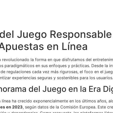
 del Juego Responsable 
 Apuestas en Línea
 revolucionado la forma en que disfrutamos del entretenimi
s paradigmáticos en sus enfoques y prácticas. Desde la i
 de regulaciones cada vez más rigurosas, el foco en el
jueg
ntizar experiencias seguras y sostenibles para los usuarios
orama del Juego en la Era Dig
 línea ha crecido exponencialmente en los últimos años, a
ares en 2023
, según datos de la Comisión Europea. Este cr