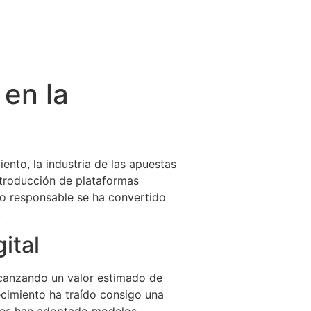
en la
ento, la industria de las apuestas
ntroducción de plataformas
o responsable
se ha convertido
.
ital
lcanzando un valor estimado de
ecimiento ha traído consigo una