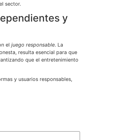
l sector.
dependientes y
on el
juego responsable
. La
nesta, resulta esencial para que
antizando que el entretenimiento
ormas y usuarios responsables,