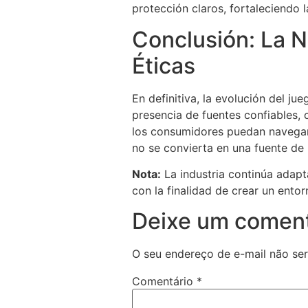
protección claros, fortaleciendo 
Conclusión: La 
Éticas
En definitiva, la evolución del 
presencia de fuentes confiables, 
los consumidores puedan navegar
no se convierta en una fuente de
Nota:
La industria continúa adapt
con la finalidad de crear un ento
Deixe um coment
O seu endereço de e-mail não ser
Comentário
*