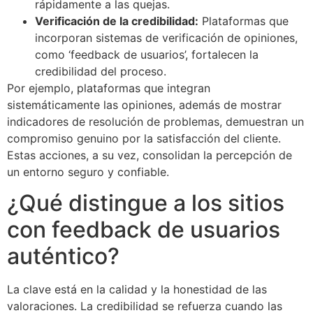
rápidamente a las quejas.
Verificación de la credibilidad:
Plataformas que
incorporan sistemas de verificación de opiniones,
como ‘feedback de usuarios’, fortalecen la
credibilidad del proceso.
Por ejemplo, plataformas que integran
sistemáticamente las opiniones, además de mostrar
indicadores de resolución de problemas, demuestran un
compromiso genuino por la satisfacción del cliente.
Estas acciones, a su vez, consolidan la percepción de
un entorno seguro y confiable.
¿Qué distingue a los sitios
con feedback de usuarios
auténtico?
La clave está en la calidad y la honestidad de las
valoraciones. La credibilidad se refuerza cuando las