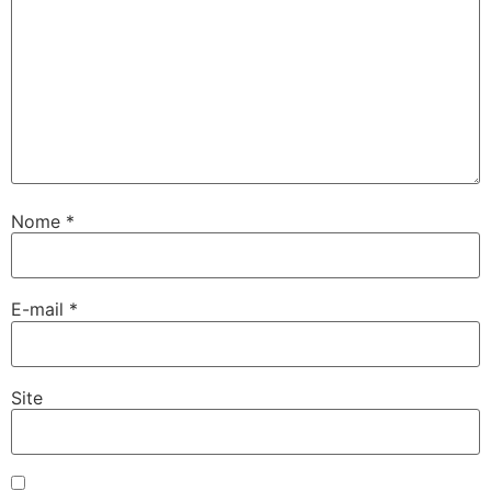
Nome
*
E-mail
*
Site