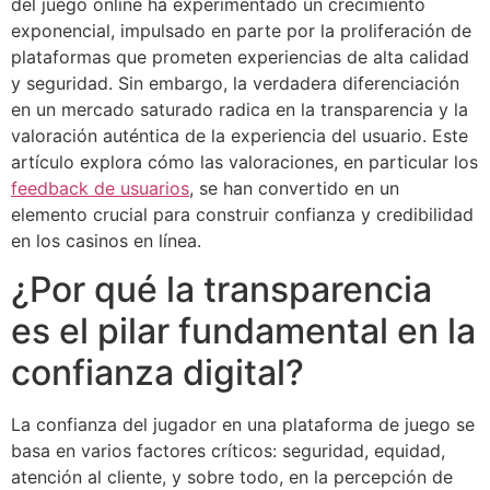
del juego online ha experimentado un crecimiento
exponencial, impulsado en parte por la proliferación de
plataformas que prometen experiencias de alta calidad
y seguridad. Sin embargo, la verdadera diferenciación
en un mercado saturado radica en la
transparencia
y la
valoración auténtica de la experiencia del usuario. Este
artículo explora cómo las valoraciones, en particular los
feedback de usuarios
, se han convertido en un
elemento crucial para construir confianza y credibilidad
en los casinos en línea.
¿Por qué la transparencia
es el pilar fundamental en la
confianza digital?
La confianza del jugador en una plataforma de juego se
basa en varios factores críticos: seguridad, equidad,
atención al cliente, y sobre todo, en la percepción de