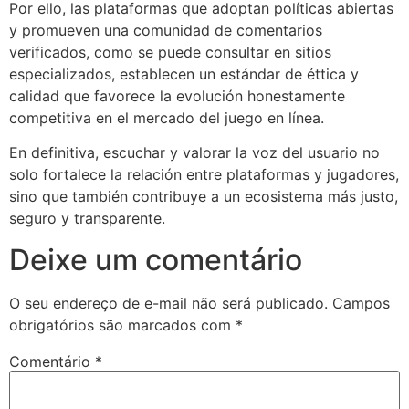
Por ello, las plataformas que adoptan políticas abiertas
y promueven una comunidad de comentarios
verificados, como se puede consultar en sitios
especializados, establecen un estándar de éttica y
calidad que favorece la evolución honestamente
competitiva en el mercado del juego en línea.
En definitiva, escuchar y valorar la voz del usuario no
solo fortalece la relación entre plataformas y jugadores,
sino que también contribuye a un ecosistema más justo,
seguro y transparente.
Deixe um comentário
O seu endereço de e-mail não será publicado.
Campos
obrigatórios são marcados com
*
Comentário
*