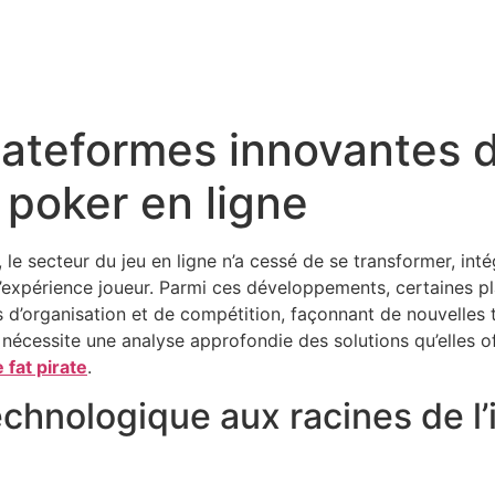
plateformes innovantes 
u poker en ligne
le secteur du jeu en ligne n’a cessé de se transformer, int
l’expérience joueur. Parmi ces développements, certaines p
d’organisation et de compétition, façonnant de nouvelles 
nécessite une analyse approfondie des solutions qu’elles o
 fat pirate
.
echnologique aux racines de l’