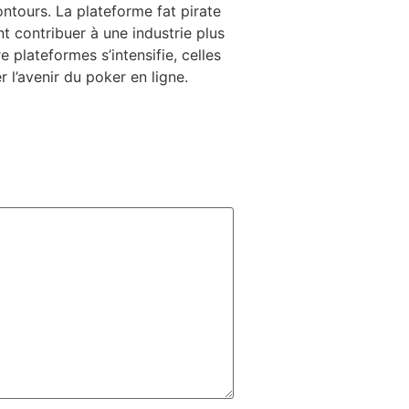
ntours. La plateforme fat pirate
 contribuer à une industrie plus
 plateformes s’intensifie, celles
 l’avenir du poker en ligne.