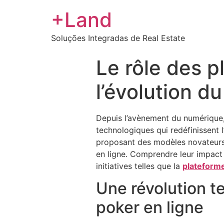
+Land
Soluções Integradas de Real Estate
Le rôle des 
l’évolution d
Depuis l’avènement du numérique, 
technologiques qui redéfinissent 
proposant des modèles novateurs 
en ligne. Comprendre leur impact 
initiatives telles que la
plateforme
Une révolution t
poker en ligne