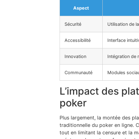
Aspect
Sécurité
Utilisation de 
Accessibilité
Interface intui
Innovation
Intégration de 
Communauté
Modules sociau
L’impact des pla
poker
Plus largement, la montée des p
traditionnelle du poker en ligne.
tout en limitant la censure et la