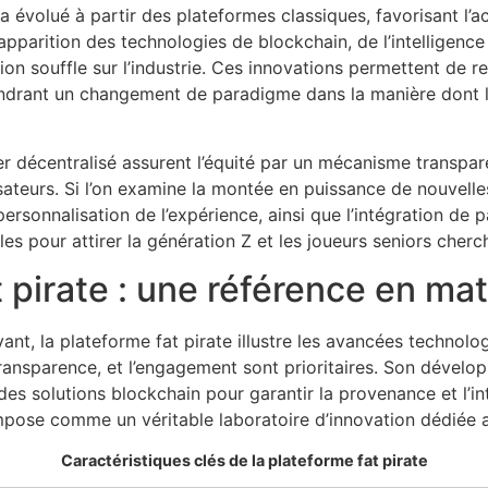
 évolué à partir des plateformes classiques, favorisant l’acc
parition des technologies de blockchain, de l’intelligence a
ion souffle sur l’industrie. Ces innovations permettent de re
gendrant un changement de paradigme dans la manière dont l
 décentralisé assurent l’équité par un mécanisme transparen
sateurs. Si l’on examine la montée en puissance de nouvell
 personnalisation de l’expérience, ainsi que l’intégration 
s pour attirer la génération Z et les joueurs seniors cherch
 pirate : une référence en mat
t, la plateforme fat pirate illustre les avancées technol
transparence, et l’engagement sont prioritaires. Son dével
des solutions blockchain pour garantir la provenance et l’in
impose comme un véritable laboratoire d’innovation dédiée
Caractéristiques clés de la plateforme fat pirate