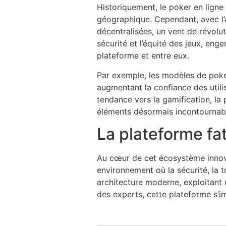
Historiquement, le poker en ligne a
géographique. Cependant, avec l’ap
décentralisées, un vent de révolut
sécurité et l’équité des jeux, en
plateforme et entre eux.
Par exemple, les modèles de poker
augmentant la confiance des utili
tendance vers la gamification, la
éléments désormais incontournable
La plateforme fat
Au cœur de cet écosystème innovan
environnement où la sécurité, la 
architecture moderne, exploitant 
des experts, cette plateforme s’