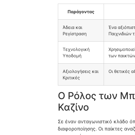
Παράγοντας
Άδεια και
Ένα αξιόπισ
Ρεγίστραση
Παιχνιδιών τ
Τεχνολογική
Χρησιμοποιε
Υποδομή
των παικτών
Αξιολογήσεις και
Οι θετικές α
Κριτικές
Ο Ρόλος των Μπ
Καζίνο
Σε έναν ανταγωνιστικό κλάδο όπ
διαφοροποίησης. Οι παίκτες αναζ