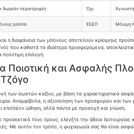
+ δωρεάν περιστροφές
Όχι
Άγνωστη
όνους pistolo
ΕΕΕΠ
Μόνιμη 
α και η διαφάνεια των μπόνους αποτελούν κρίσιμηυς προϋπ
νός που καθιστά τα ιδιαίτερα προσφερόμενα, αποκλειστι
α πολύτιμη επιλογή.
α Ποιοτική και Ασφαλής Πλο
 Τζόγο
γή των σωστών καζίνο, με βάση τα χαρακτηριστικά ασφάλει
πειρία. Αναμφίβολα, η αξιοποίηση των προσφορών και των
ει επιπλέον ώθηση, αλλά πάντα με προσοχή και γνώση.
ε προσεκτικά τους όρους, ελέγξτε την άδεια λειτουργίας
κές. Με αυτόν τον τρόπο, η ψυχαγωγία σας θα είναι ασφαλ