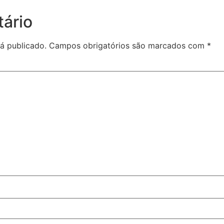
ário
á publicado.
Campos obrigatórios são marcados com
*