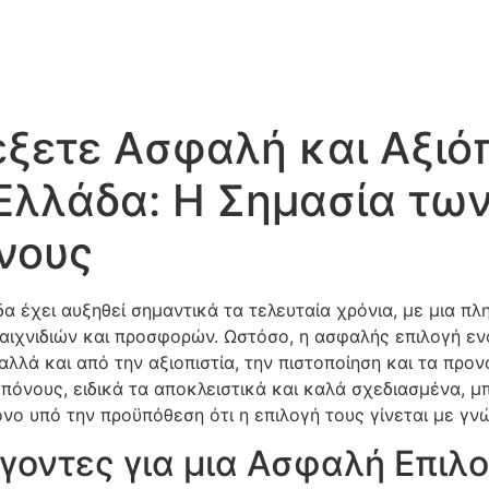
ξετε Ασφαλή και Αξιόπ
 Ελλάδα: Η Σημασία τ
νους
α έχει αυξηθεί σημαντικά τα τελευταία χρόνια, με μια πλ
αιχνιδιών και προσφορών. Ωστόσο, η ασφαλής επιλογή εν
 αλλά και από την αξιοπιστία, την πιστοποίηση και τα πρ
 μπόνους, ειδικά τα αποκλειστικά και καλά σχεδιασμένα,
νο υπό την προϋπόθεση ότι η επιλογή τους γίνεται με γν
γοντες για μια Ασφαλή Επιλο