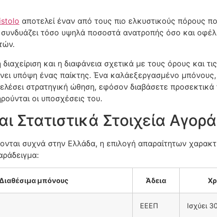
stolo
αποτελεί έναν από τους πιο ελκυστικούς πόρους π
 συνδυάζει τόσο υψηλά ποσοστά ανατροπής όσο και οφέλ
τών.
διαχείριση και η διαφάνεια σχετικά με τους όρους και τις
βάνει υπόψη ένας παίκτης. Ένα καλάεξεργασμένο μπόνους
τελέσει στρατηγική ώθηση, εφόσον διαβάσετε προσεκτικά 
ρούνται οι υποσχέσεις του.
ι Στατιστικά Στοιχεία Αγορ
νται συχνά στην Ελλάδα, η επιλογή απαραίτητων χαρακτη
αράδειγμα:
Διαθέσιμα μπόνους
Άδεια
Χρ
ΕΕΕΠ
Ισχύει 3