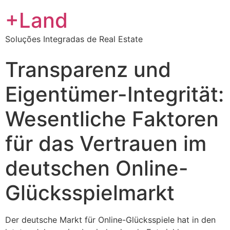
+Land
Soluções Integradas de Real Estate
Transparenz und
Eigentümer-Integrität:
Wesentliche Faktoren
für das Vertrauen im
deutschen Online-
Glücksspielmarkt
Der deutsche Markt für Online-Glücksspiele hat in den