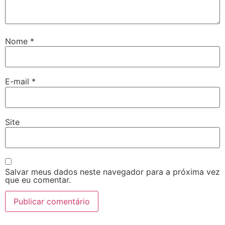
Nome
*
E-mail
*
Site
Salvar meus dados neste navegador para a próxima vez
que eu comentar.