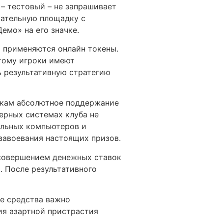
– тестовый – не запрашивает
екательную площадку с
емо» на его значке.
и применяются онлайн токены.
тому игроки имеют
ь результативную стратегию
рокам абсолютное поддержание
ерных системах клуба не
ольных компьютеров и
завоевания настоящих призов.
 совершением денежных ставок
. После результативного
е средства важно
ия азартной пристрастия