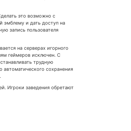
Сделать это возможно с
й эмблему и дать доступ на
ную запись пользователя
вается на серверах игорного
лям геймеров исключен. С
устанавливать трудную
ю автоматического сохранения
.
й. Игроки заведения обретают