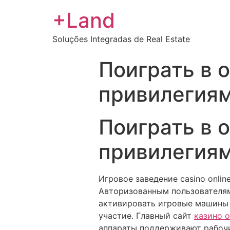
+Land
Soluções Integradas de Real Estate
Поиграть в 
привилегиям
Поиграть в 
привилегиям
Игровое заведение casino onli
Авторизованным пользователям
активировать игровые машины 
участие. Главный сайт
казино 
аппараты поддерживают рабочи