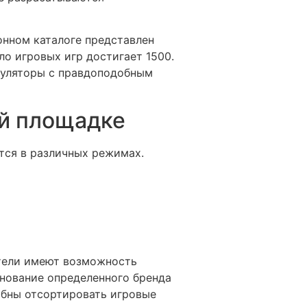
онном каталоге представлен
о игровых игр достигает 1500.
имуляторы с правдоподобным
ой площадке
тся в различных режимах.
атели имеют возможность
енование определенного бренда
обны отсортировать игровые