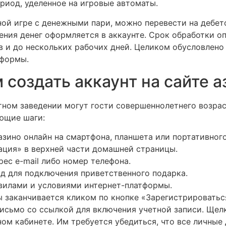
риод, уделенное на игровые автоматы.
ной игре с денежными пари, можно перевести на дебет
ения денег оформляется в аккаунте. Срок обработки о
в и до нескольких рабочих дней. Целиком обусловлено 
тформы.
создать аккаунт на сайте а
тном заведении могут гости совершеннолетнего возра
ющие шаги:
азино онлайн на смартфона, планшета или портативног
ация» в верхней части домашней страницы.
ес e-mail либо номер телефона.
д для подключения приветственного подарка.
вилами и условиями интернет-платформы.
 заканчивается кликом по кнопке «Зарегистрироваться
письмо со ссылкой для включения учетной записи. Щел
ном кабинете. Им требуется убедиться, что все личные