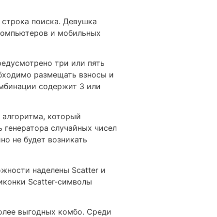
 строка поиска. Девушка
 компьютеров и мобильных
редусмотрено три или пять
обходимо размещать взносы и
омбинации содержит 3 или
 алгоритма, который
ь генератора случайных чисел
ино не будет возникать
жности наделены Scatter и
 иконки Scatter-символы
олее выгодных комбо. Среди