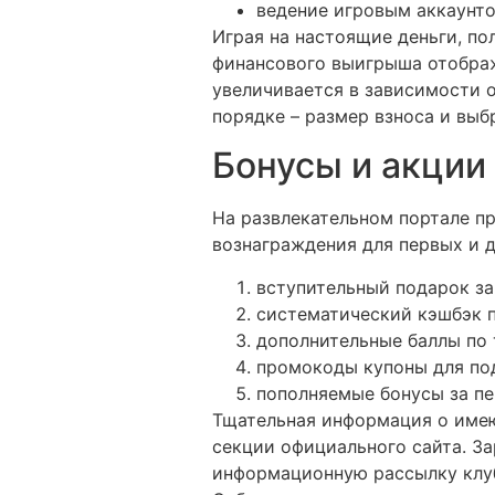
ведение игровым аккаунто
Играя на настоящие деньги, по
финансового выигрыша отображ
увеличивается в зависимости о
порядке – размер взноса и выб
Бонусы и акции
На развлекательном портале п
вознаграждения для первых и 
вступительный подарок за 
систематический кэшбэк п
дополнительные баллы по
промокоды купоны для по
пополняемые бонусы за пе
Тщательная информация о име
секции официального сайта. З
информационную рассылку клуб