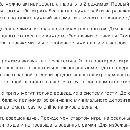
ба можно активировать аппараты в 2 режимах. Первый 
ля того чтобы играть бесплатно, нужно зайти на развл
ть в каталоге нужный автомат и кликнуть по кнопке «Д
есса не лимитирован по количеству попыток. Для пар
одного статуса при каждом обновлении страницы. Поэ
тобы познакомиться с особенностями слота и выстроит
 режима аккаунт не обязательна. Это гарантирует иг
вершенных ставках и использованных методах на серв
чение в равной степени предоставляется игрокам наст
тестовой варианта является отсутствие возможности 
е призы могут только вошедшие в систему гости. До
 баланс принимая во внимание минимального депозита
 автоматы casino online на живые деньги.
ь взвешенными. Прежде чем стартом игры на реальны
оигрыша и не превышать заданные рамки. Для избежан