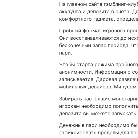
На главном сайте гэмблинг-клу
аккаунта и депозита в счета. Д
комфортного гаджета, определи
Пробный формат игрового проц
Они восстанавливаются до исх
бесконечный запас периода, ч
пари.
Чтобы старта режима пробного
анонимности. Информация о со
записывается. Даровая развле
мобильных девайсов. Минусом 
Забирать настоящие монетарны
игрокам необходимо пополнить
депозита вы можете запускать в
Денежные пари необходимо быт
зафиксировать пределы для пр