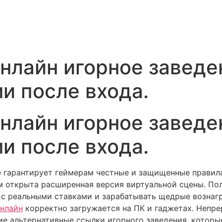
онлайн игорное заведе
и после входа.
онлайн игорное заведе
и после входа.
ne гарантирует геймерам честные и защищенные правила
 открыта расширенная версия виртуальной сцены. По
с реальными ставками и зарабатывать щедрые вознаг
онлайн
корректно загружается на ПК и гаджетах. Непр
е альтернативные ссылки игорного заведения, которы