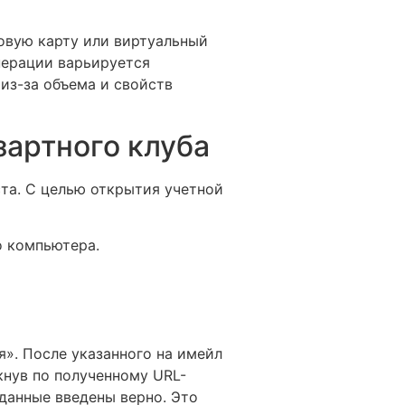
овую карту или виртуальный
перации варьируется
из-за объема и свойств
зартного клуба
ста. С целью открытия учетной
о компьютера.
». После указанного на имейл
кнув по полученному URL-
 данные введены верно. Это