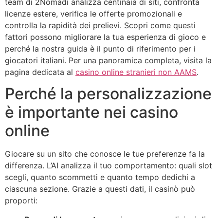
team di 2Nomadi analizza centinaia di siti, confronta
licenze estere, verifica le offerte promozionali e
controlla la rapidità dei prelievi. Scopri come questi
fattori possono migliorare la tua esperienza di gioco e
perché la nostra guida è il punto di riferimento per i
giocatori italiani. Per una panoramica completa, visita la
pagina dedicata al
casino online stranieri non AAMS
.
Perché la personalizzazione
è importante nei casino
online
Giocare su un sito che conosce le tue preferenze fa la
differenza. L’AI analizza il tuo comportamento: quali slot
scegli, quanto scommetti e quanto tempo dedichi a
ciascuna sezione. Grazie a questi dati, il casinò può
proporti: