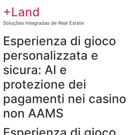
+Land
Soluções Integradas de Real Estate
Esperienza di gioco
personalizzata e
sicura: AI e
protezione dei
pagamenti nei casino
non AAMS
Esperienza di gioco