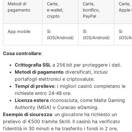
Metodi di
Carte,
Carte,
Carte, 
pagamento
e‑wallet,
bonifico,
Apple
crypto
PayPal
App mobile
Sì
Sì
Sì
(iOS/Android)
(iOS/Android)
(iOS/A
Cosa controllare
:
Crittografia SSL
a 256 bit per proteggere i dati.
Metodi di pagamento
diversificati, inclusi
portafogli elettronici e criptovalute.
Tempi di prelievo
: i migliori casinò completano le
richieste entro 24‑48 ore.
Licenza estera
riconosciuta, come Malta Gaming
Authority (MGA) o Curacao eGaming.
Esempio di sicurezza
: un giocatore ha richiesto un
prelievo di €500 tramite Skrill. Il casinò ha verificato
l’identità in 30 minuti e ha trasferito i fondi in 2 ore,