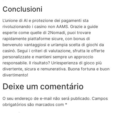
Conclusioni
L’unione di AI e protezione dei pagamenti sta
rivoluzionando i casino non AAMS. Grazie a guide
esperte come quelle di 2Nomadi, puoi trovare
rapidamente piattaforme sicure, con bonus di
benvenuto vantaggiosi e un’ampia scelta di giochi da
casinò. Segui i criteri di valutazione, sfrutta le offerte
personalizzate e mantieni sempre un approccio
responsabile. Il risultato? Un’esperienza di gioco più
divertente, sicura e remunerativa. Buona fortuna e buon
divertimento!
Deixe um comentário
O seu endereço de e-mail não será publicado.
Campos
obrigatórios são marcados com
*