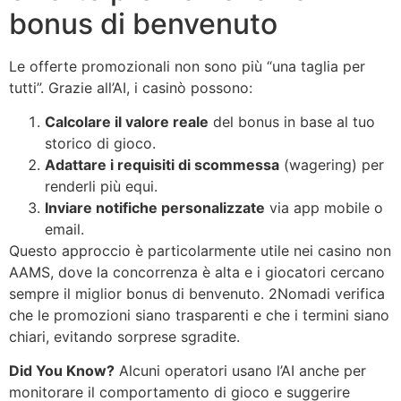
bonus di benvenuto
Le offerte promozionali non sono più “una taglia per
tutti”. Grazie all’AI, i casinò possono:
Calcolare il valore reale
del bonus in base al tuo
storico di gioco.
Adattare i requisiti di scommessa
(wagering) per
renderli più equi.
Inviare notifiche personalizzate
via app mobile o
email.
Questo approccio è particolarmente utile nei casino non
AAMS, dove la concorrenza è alta e i giocatori cercano
sempre il miglior bonus di benvenuto. 2Nomadi verifica
che le promozioni siano trasparenti e che i termini siano
chiari, evitando sorprese sgradite.
Did You Know?
Alcuni operatori usano l’AI anche per
monitorare il comportamento di gioco e suggerire