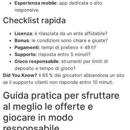
Esperienza mobile
: app dedicata o sito
responsive.
Checklist rapida
Licenza
: è rilasciata da un ente affidabile?
Bonus
: le condizioni sono chiare e giuste?
Pagamenti
: tempi di prelievo ≤ 48 h?
Supporto
: risposta entro 5 minuti?
Gioco responsabile
: strumenti per limiti di
deposito e tempo di gioco?
Did You Know?
Il 65 % dei giocatori abbandona un sito
se il supporto clienti non risponde entro 10 minuti.
Guida pratica per sfruttare
al meglio le offerte e
giocare in modo
responsabile