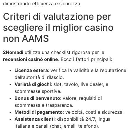
dimostrando efficienza e sicurezza.
Criteri di valutazione per
scegliere il miglior casino
non AAMS
2Nomadi
utilizza una checklist rigorosa per le
recensioni casinò online
. Ecco i fattori principali:
Licenza estera
: verifica la validità e la reputazione
dell’autorità di rilascio.
Varietà di giochi
: slot, tavolo, live dealer, e
scommesse sportive.
Bonus di benvenuto
: valore, requisiti di
scommessa e trasparenza.
Metodi di pagamento
: velocità, costi e sicurezza.
Assistenza clienti
: disponibilità 24/7, lingua
italiana e canali (chat, email, telefono).