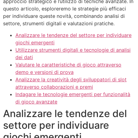
approccio strategico e l’utilizzo di tecniche avanzate. In
questo articolo, esploreremo le strategie più efficaci
per individuare queste novità, combinando analisi di
settore, strumenti digitali e valutazioni pratiche.
Analizzare le tendenze del settore per individuare
giochi emergenti
Utilizzare strumenti digitali e tecnologie di analisi
dei dati
Valutare le caratteristiche di gioco attraverso
demo e versioni di prova
Analizzare la creatività degli sviluppatori di slot
attraverso collaborazioni e premi
Indagare le tecnologie emergenti per funzionalità
di gioco avanzate
Analizzare le tendenze del
settore per individuare
giochi emergenti