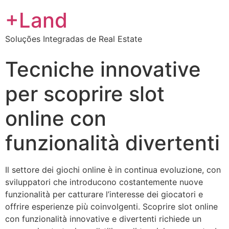
+Land
Soluções Integradas de Real Estate
Tecniche innovative
per scoprire slot
online con
funzionalità divertenti
Il settore dei giochi online è in continua evoluzione, con
sviluppatori che introducono costantemente nuove
funzionalità per catturare l’interesse dei giocatori e
offrire esperienze più coinvolgenti. Scoprire slot online
con funzionalità innovative e divertenti richiede un