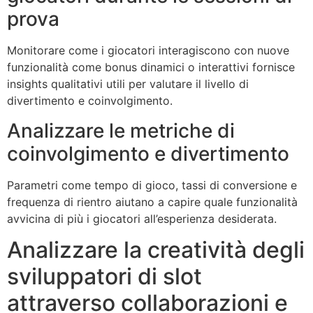
prova
Monitorare come i giocatori interagiscono con nuove
funzionalità come bonus dinamici o interattivi fornisce
insights qualitativi utili per valutare il livello di
divertimento e coinvolgimento.
Analizzare le metriche di
coinvolgimento e divertimento
Parametri come tempo di gioco, tassi di conversione e
frequenza di rientro aiutano a capire quale funzionalità
avvicina di più i giocatori all’esperienza desiderata.
Analizzare la creatività degli
sviluppatori di slot
attraverso collaborazioni e