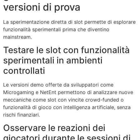
versioni di prova
La sperimentazione diretta di slot permette di esplorare
funzionalità sperimentali prima che diventino
mainstream.
Testare le slot con funzionalità
sperimentali in ambienti
controllati
Le versioni demo offerte da sviluppatori come
Microgaming e NetEnt permettono di analizzare nuove
meccaniche come slot con vincite crowd-funded o
funzionalità di gioco con intelligenza artificiale, senza
rischi finanziari.
Osservare le reazioni dei
giocatori durante le sessioni di