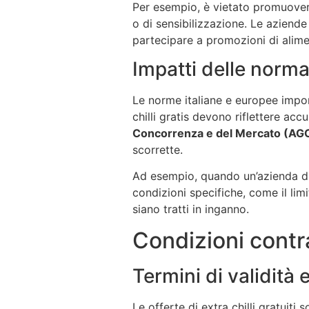
Per esempio, è vietato promuover
o di sensibilizzazione. Le aziende
partecipare a promozioni di alime
Impatti delle norma
Le norme italiane e europee impon
chilli gratis devono riflettere ac
Concorrenza e del Mercato (A
scorrette.
Ad esempio, quando un’azienda dic
condizioni specifiche, come il lim
siano tratti in inganno.
Condizioni contrat
Termini di validità e 
Le offerte di extra chilli gratuit