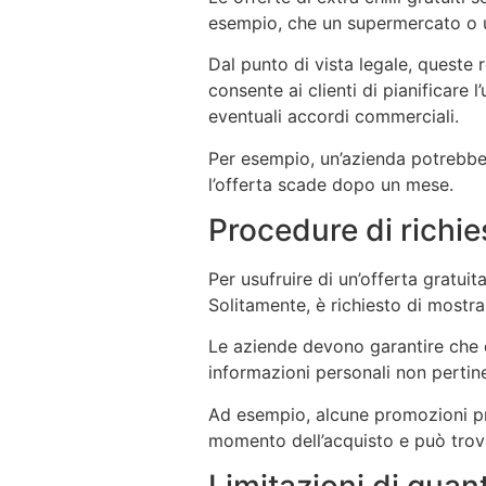
esempio, che un supermercato o un
Dal punto di vista legale, queste
consente ai clienti di pianificare l
eventuali accordi commerciali.
Per esempio, un’azienda potrebbe o
l’offerta scade dopo un mese.
Procedure di richies
Per usufruire di un’offerta grat
Solitamente, è richiesto di mostrare
Le aziende devono garantire che q
informazioni personali non pertin
Ad esempio, alcune promozioni pre
momento dell’acquisto e può trovar