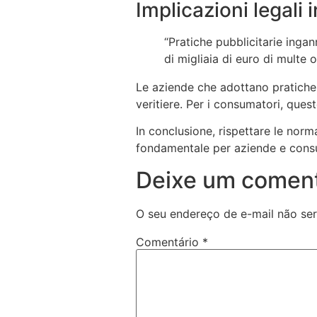
Implicazioni legali 
“Pratiche pubblicitarie ingan
di migliaia di euro di multe 
Le aziende che adottano pratiche 
veritiere. Per i consumatori, ques
In conclusione, rispettare le norma
fondamentale per aziende e consuma
Deixe um coment
O seu endereço de e-mail não ser
Comentário
*