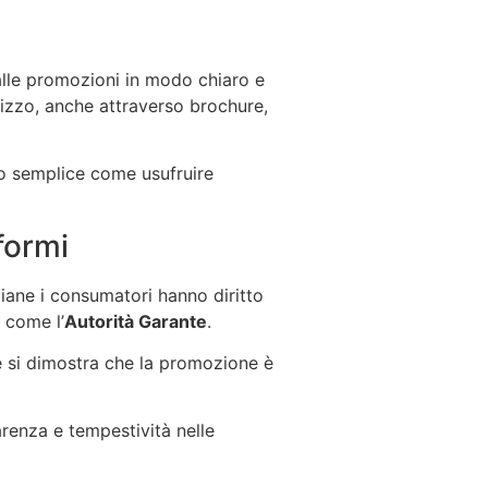
e alle promozioni in modo chiaro e
ilizzo, anche attraverso brochure,
do semplice come usufruire
formi
aliane i consumatori hanno diritto
i come l’
Autorità Garante
.
se si dimostra che la promozione è
renza e tempestività nelle