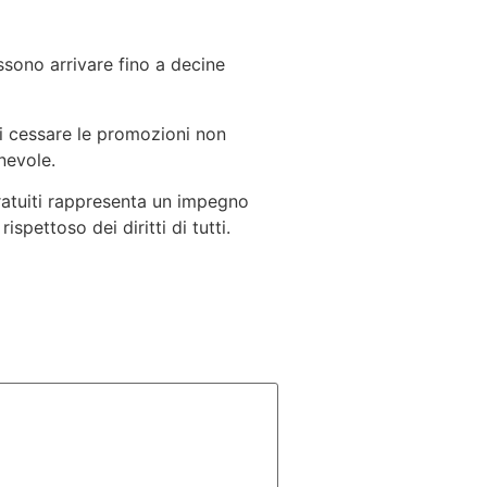
ssono arrivare fino a decine
di cessare le promozioni non
nevole.
 gratuiti rappresenta un impegno
pettoso dei diritti di tutti.