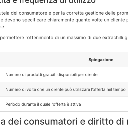
ità e frequenza di utilizzo
tela del consumatore e per la corretta gestione delle promoz
e devono specificare chiaramente quante volte un cliente pu
ne.
ermettere l’ottenimento di un massimo di due extrachilli gra
Spiegazione
Numero di prodotti gratuiti disponibili per cliente
Numero di volte che un cliente può utilizzare l’offerta nel tempo
Periodo durante il quale l’offerta è attiva
a dei consumatori e diritto di