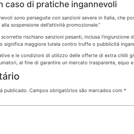
in caso di pratiche ingannevoli
nevoli sono perseguite con sanzioni severe in Italia, che po
o alla sospensione dell’attività promozionale.”
scorrette rischiano sanzioni pesanti, inclusa l’ingiunzione 
to significa maggiore tutela contro truffe o pubblicità ingan
tive e le condizioni di utilizzo delle offerte di extra chilli
tori, al fine di garantire un mercato trasparente, equo e ris
ário
á publicado.
Campos obrigatórios são marcados com
*