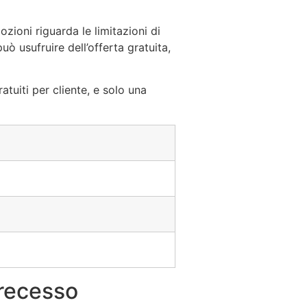
ioni riguarda le limitazioni di
ò usufruire dell’offerta gratuita,
tuiti per cliente, e solo una
 recesso