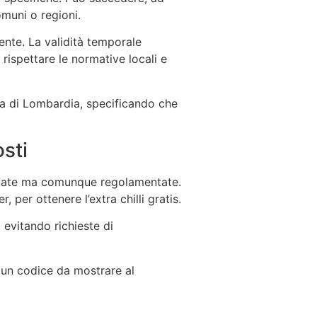
muni o regioni.
ente. La validità temporale
a rispettare le normative locali e
ita di Lombardia, specificando che
osti
ficate ma comunque regolamentate.
 per ottenere l’extra chilli gratis.
 evitando richieste di
 un codice da mostrare al