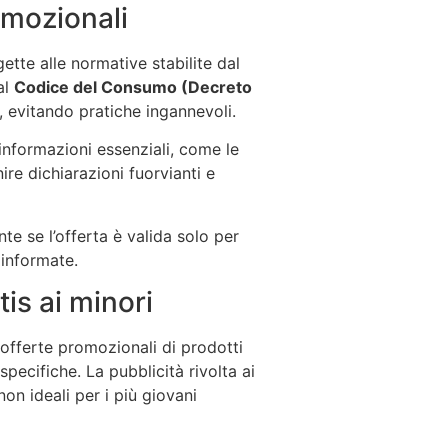
romozionali
gette alle normative stabilite dal
al
Codice del Consumo (Decreto
, evitando pratiche ingannevoli.
 informazioni essenziali, come le
nire dichiarazioni fuorvianti e
e se l’offerta è valida solo per
 informate.
tis ai minori
e offerte promozionali di prodotti
specifiche. La pubblicità rivolta ai
on ideali per i più giovani