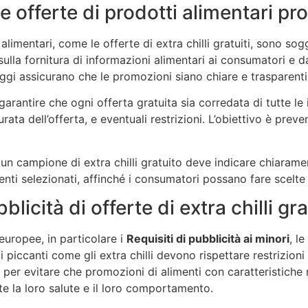
 le offerte di prodotti alimentari p
 alimentari, come le offerte di extra chilli gratuiti, sono sog
ulla fornitura di informazioni alimentari ai consumatori e d
eggi assicurano che le promozioni siano chiare e trasparenti
garantire che ogni offerta gratuita sia corredata di tutte le
rata dell’offerta, e eventuali restrizioni. L’obiettivo è preve
n campione di extra chilli gratuito deve indicare chiarament
enti selezionati, affinché i consumatori possano fare scelte
blicità di offerte di extra chilli gra
europee, in particolare i
Requisiti di pubblicità ai minori
, l
 piccanti come gli extra chilli devono rispettare restrizioni 
er evitare che promozioni di alimenti con caratteristiche n
 la loro salute e il loro comportamento.