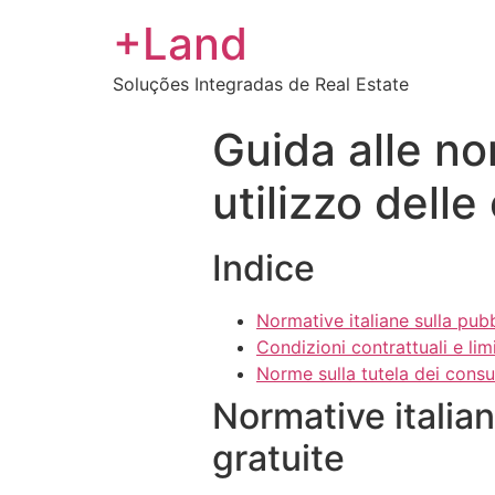
+Land
Soluções Integradas de Real Estate
Guida alle nor
utilizzo delle 
Indice
Normative italiane sulla pubb
Condizioni contrattuali e limi
Norme sulla tutela dei consu
Normative italian
gratuite