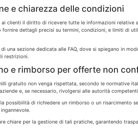
one e chiarezza delle condizioni
 clienti il diritto di ricevere tutte le informazioni relativ
rnire dettagli precisi su termini, condizioni, e limiti di ut
 di una sezione dedicata alle FAQ, dove si spiegano in mo
li restrizioni.
mo e rimborso per offerte non con
chilli gratuito non venga rispettata, secondo le normative it
 aziende e, se necessario, rivolgersi alle autorità competent
 la possibilità di richiedere un rimborso o un risarcimento 
 ingannevole.
 chiare per la gestione di tali pratiche, garantendo traspa