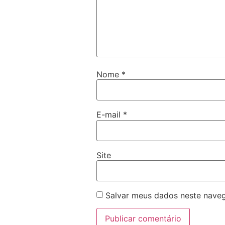
Nome
*
E-mail
*
Site
Salvar meus dados neste naveg