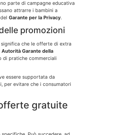
iano parte di campagne educativa
ssano attrarre i bambini a
 del
Garante per la Privacy
.
 delle promozioni
ignifica che le offerte di extra
a
Autorità Garante della
so di pratiche commerciali
deve essere supportata da
i, per evitare che i consumatori
 offerte gratuite
he specifiche. Può succedere, ad