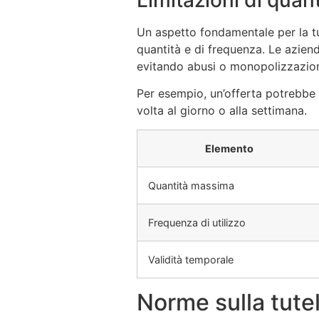
Limitazioni di quant
Un aspetto fondamentale per la tu
quantità e di frequenza. Le aziend
evitando abusi o monopolizzazio
Per esempio, un’offerta potrebbe p
volta al giorno o alla settimana.
Elemento
Quantità massima
Frequenza di utilizzo
Validità temporale
Norme sulla tutel