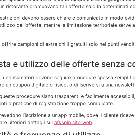
 ristorante promuovano tali offerte solo in determinati co
 restrizioni devono essere chiare e comunicate in modo evid
’utilizzo dell’offerta, mentre la limitazione territoriale serve 
ffrire campioni di extra chilli gratuiti solo nei punti vend
ta e utilizzo delle offerte senza c
uita, i consumatori devono seguire procedure spesso sempli
 un coupon digitale o fisico, o di iscriversi a una newsletter,
ueste procedure siano trasparenti e facilmente accessibili,
enti o pratiche di registrazione troppo complicate.
vedono l’iscrizione a un’app mobile, dove il cliente riceve
e ulteriori dettagli sul
afkspin sito web
.