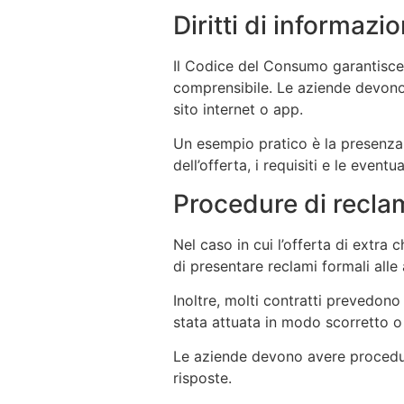
Diritti di informazi
Il Codice del Consumo garantisce ai
comprensibile. Le aziende devono fo
sito internet o app.
Un esempio pratico è la presenza
dell’offerta, i requisiti e le eventua
Procedure di recla
Nel caso in cui l’offerta di extra 
di presentare reclami formali alle
Inoltre, molti contratti prevedono
stata attuata in modo scorretto o
Le aziende devono avere procedure
risposte.