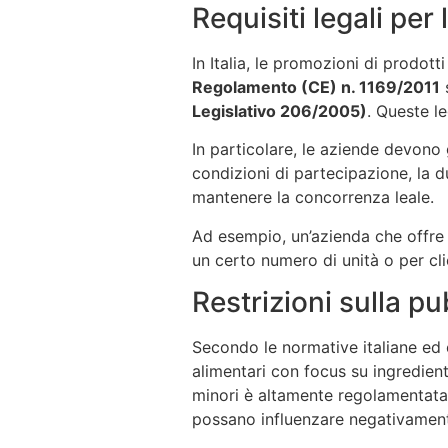
Requisiti legali per
In Italia, le promozioni di prodotti
Regolamento (CE) n. 1169/2011
s
Legislativo 206/2005)
. Queste l
In particolare, le aziende devono 
condizioni di partecipazione, la du
mantenere la concorrenza leale.
Ad esempio, un’azienda che offre u
un certo numero di unità o per cli
Restrizioni sulla pub
Secondo le normative italiane ed 
alimentari con focus su ingredienti
minori è altamente regolamentata p
possano influenzare negativamente