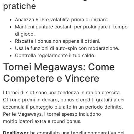
pratiche
Analizza RTP e volatilità prima di iniziare.
Mantieni puntate costanti per prolungare il tempo
di gioco.
Riscatta i bonus non appena li ottieni.
Usa le funzioni di auto‑spin con moderazione.
Controlla regolarmente il tuo saldo.
Tornei Megaways: Come
Competere e Vincere
I tornei di slot sono una tendenza in rapida crescita.
Offrono premi in denaro, bonus o crediti gratuiti a chi
accumula il punteggio più alto in un periodo definito.
Per le Megaways, i tornei spesso includono
moltiplicatori extra e round bonus.
Dealflower
ha compilato una tabella comparativa dei