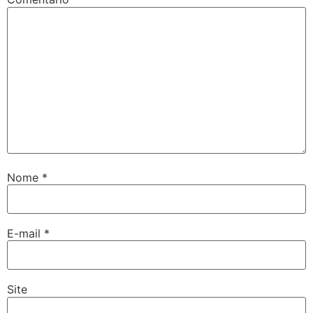
Nome
*
E-mail
*
Site