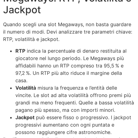
Jackpot
Quando scegli una slot Megaways, non basta guardare
il numero di modi. Devi analizzare tre parametri chiave:
RTP, volatilità e jackpot.
RTP
indica la percentuale di denaro restituita al
giocatore nel lungo periodo. Le Megaways più
affidabili hanno un RTP compreso tra 95,5 % e
97,2 %. Un RTP più alto riduce il margine della
casa.
Volatilità
misura la frequenza e l’entità delle
vincite. Le slot ad alta volatilità offrono premi più
grandi ma meno frequenti. Quelle a bassa volatilità
pagano più spesso, ma con importi minori.
Jackpot
può essere fisso o progressivo. I jackpot
progressivi aumentano con ogni puntata e
possono raggiungere cifre astronomiche.