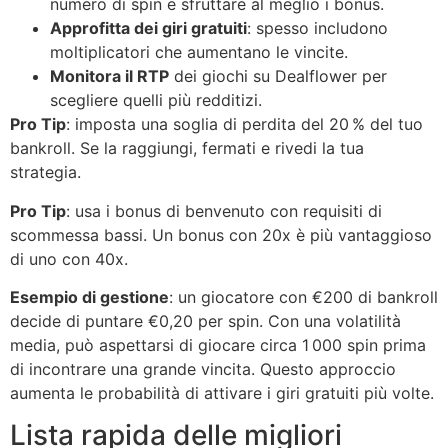
numero di spin e sfruttare al meglio i bonus.
Approfitta dei giri gratuiti
: spesso includono
moltiplicatori che aumentano le vincite.
Monitora il RTP
dei giochi su Dealflower per
scegliere quelli più redditizi.
Pro Tip
: imposta una soglia di perdita del 20 % del tuo
bankroll. Se la raggiungi, fermati e rivedi la tua
strategia.
Pro Tip
: usa i bonus di benvenuto con requisiti di
scommessa bassi. Un bonus con 20x è più vantaggioso
di uno con 40x.
Esempio di gestione
: un giocatore con €200 di bankroll
decide di puntare €0,20 per spin. Con una volatilità
media, può aspettarsi di giocare circa 1 000 spin prima
di incontrare una grande vincita. Questo approccio
aumenta le probabilità di attivare i giri gratuiti più volte.
Lista rapida delle migliori