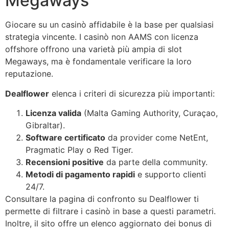
Megaways
Giocare su un casinò affidabile è la base per qualsiasi
strategia vincente. I casinò non AAMS con licenza
offshore offrono una varietà più ampia di slot
Megaways, ma è fondamentale verificare la loro
reputazione.
Dealflower
elenca i criteri di sicurezza più importanti:
Licenza valida
(Malta Gaming Authority, Curaçao,
Gibraltar).
Software certificato
da provider come NetEnt,
Pragmatic Play o Red Tiger.
Recensioni positive
da parte della community.
Metodi di pagamento rapidi
e supporto clienti
24/7.
Consultare la pagina di confronto su Dealflower ti
permette di filtrare i casinò in base a questi parametri.
Inoltre, il sito offre un elenco aggiornato dei bonus di