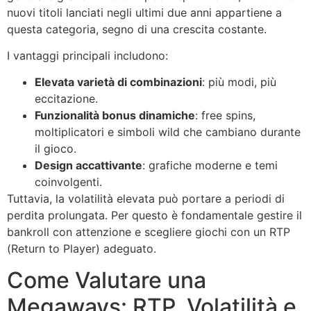
nuovi titoli lanciati negli ultimi due anni appartiene a
questa categoria, segno di una crescita costante.
I vantaggi principali includono:
Elevata varietà di combinazioni
: più modi, più
eccitazione.
Funzionalità bonus dinamiche
: free spins,
moltiplicatori e simboli wild che cambiano durante
il gioco.
Design accattivante
: grafiche moderne e temi
coinvolgenti.
Tuttavia, la volatilità elevata può portare a periodi di
perdita prolungata. Per questo è fondamentale gestire il
bankroll con attenzione e scegliere giochi con un RTP
(Return to Player) adeguato.
Come Valutare una
Megaways: RTP, Volatilità e