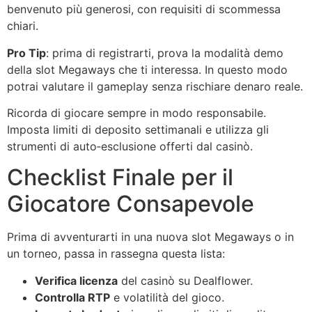
benvenuto più generosi, con requisiti di scommessa
chiari.
Pro Tip
: prima di registrarti, prova la modalità demo
della slot Megaways che ti interessa. In questo modo
potrai valutare il gameplay senza rischiare denaro reale.
Ricorda di giocare sempre in modo responsabile.
Imposta limiti di deposito settimanali e utilizza gli
strumenti di auto‑esclusione offerti dal casinò.
Checklist Finale per il
Giocatore Consapevole
Prima di avventurarti in una nuova slot Megaways o in
un torneo, passa in rassegna questa lista:
Verifica licenza
del casinò su Dealflower.
Controlla RTP
e volatilità del gioco.