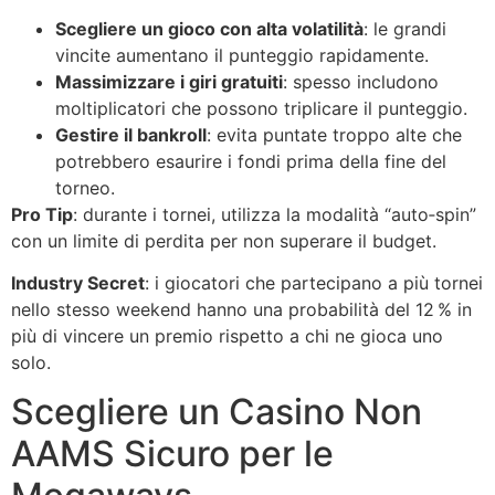
Scegliere un gioco con alta volatilità
: le grandi
vincite aumentano il punteggio rapidamente.
Massimizzare i giri gratuiti
: spesso includono
moltiplicatori che possono triplicare il punteggio.
Gestire il bankroll
: evita puntate troppo alte che
potrebbero esaurire i fondi prima della fine del
torneo.
Pro Tip
: durante i tornei, utilizza la modalità “auto‑spin”
con un limite di perdita per non superare il budget.
Industry Secret
: i giocatori che partecipano a più tornei
nello stesso weekend hanno una probabilità del 12 % in
più di vincere un premio rispetto a chi ne gioca uno
solo.
Scegliere un Casino Non
AAMS Sicuro per le