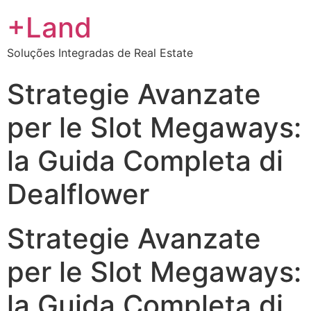
+Land
Soluções Integradas de Real Estate
Strategie Avanzate
per le Slot Megaways:
la Guida Completa di
Dealflower
Strategie Avanzate
per le Slot Megaways:
la Guida Completa di