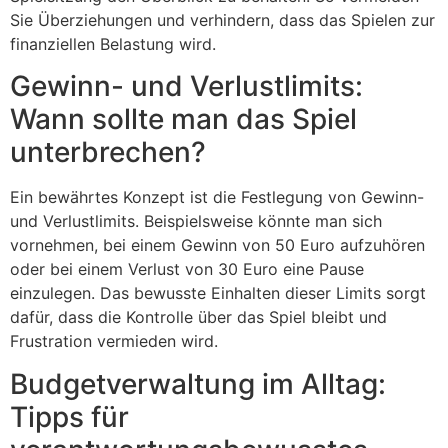
Sie Überziehungen und verhindern, dass das Spielen zur
finanziellen Belastung wird.
Gewinn- und Verlustlimits:
Wann sollte man das Spiel
unterbrechen?
Ein bewährtes Konzept ist die Festlegung von Gewinn-
und Verlustlimits. Beispielsweise könnte man sich
vornehmen, bei einem Gewinn von 50 Euro aufzuhören
oder bei einem Verlust von 30 Euro eine Pause
einzulegen. Das bewusste Einhalten dieser Limits sorgt
dafür, dass die Kontrolle über das Spiel bleibt und
Frustration vermieden wird.
Budgetverwaltung im Alltag:
Tipps für