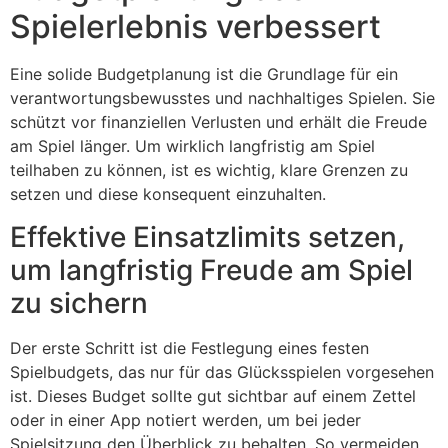
Spielerlebnis verbessert
Eine solide Budgetplanung ist die Grundlage für ein
verantwortungsbewusstes und nachhaltiges Spielen. Sie
schützt vor finanziellen Verlusten und erhält die Freude
am Spiel länger. Um wirklich langfristig am Spiel
teilhaben zu können, ist es wichtig, klare Grenzen zu
setzen und diese konsequent einzuhalten.
Effektive Einsatzlimits setzen,
um langfristig Freude am Spiel
zu sichern
Der erste Schritt ist die Festlegung eines festen
Spielbudgets, das nur für das Glücksspielen vorgesehen
ist. Dieses Budget sollte gut sichtbar auf einem Zettel
oder in einer App notiert werden, um bei jeder
Spielsitzung den Überblick zu behalten. So vermeiden