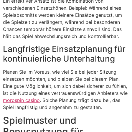
Ein effektiver Ansatz ist die Kombination von
verschiedenen Einsatzhöhen. Beispiel: Während eines
Spielabschnitts werden kleinere Einsätze genutzt, um
die Spielzeit zu verlängern, während bei besonderen
Chancen temporär höhere Einsätze sinnvoll sind. Das
hält das Spiel abwechslungsreich und kontrollierbar.
Langfristige Einsatzplanung für
kontinuierliche Unterhaltung
Planen Sie im Voraus, wie viel Sie bei jeder Sitzung
einsetzen möchten, und bleiben Sie bei diesem Plan.
Eine gute Möglichkeit, um sich dabei sicherer zu fühlen,
ist die Nutzung eines vertrauenswürdigen Anbieters wie
morospin casino
. Solche Planung trägt dazu bei, das
Spiel langfristig und angenehm zu gestalten.
Spielmuster und
Bonusnutzung für