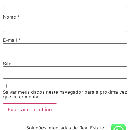
Nome
*
E-mail
*
Site
Salvar meus dados neste navegador para a próxima vez
que eu comentar.
Soluções Integradas de Real Estate