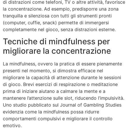
di distrazioni come telefoni, TV o altre attività, favorisce
la concentrazione. Ad esempio, predisporre una zona
tranquilla e silenziosa con tutti gli strumenti pronti
(computer, cuffie, snack) permette di immergersi
completamente nel gioco, senza distrazioni esterne.
Tecniche di mindfulness per
migliorare la concentrazione
La mindfulness, ovvero la pratica di essere pienamente
presenti nel momento, si dimostra efficace nel
migliorare la capacità di attenzione durante le sessioni
di gioco. Brevi esercizi di respirazione o meditazione
prima di iniziare aiutano a calmare la mente e a
mantenere l’attenzione sulle slot, riducendo l’impulsività.
Uno studio pubblicato sul Journal of Gambling Studies
evidenzia come la mindfulness possa ridurre
comportamenti compulsivi e migliorare il controllo
emotivo.