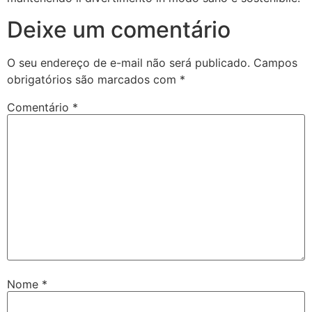
Deixe um comentário
O seu endereço de e-mail não será publicado.
Campos
obrigatórios são marcados com
*
Comentário
*
Nome
*