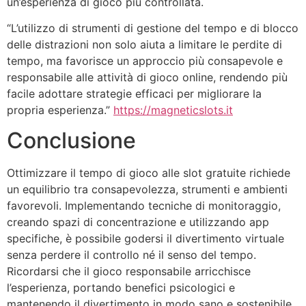
un’esperienza di gioco più controllata.
“L’utilizzo di strumenti di gestione del tempo e di blocco
delle distrazioni non solo aiuta a limitare le perdite di
tempo, ma favorisce un approccio più consapevole e
responsabile alle attività di gioco online, rendendo più
facile adottare strategie efficaci per migliorare la
propria esperienza.”
https://magneticslots.it
Conclusione
Ottimizzare il tempo di gioco alle slot gratuite richiede
un equilibrio tra consapevolezza, strumenti e ambienti
favorevoli. Implementando tecniche di monitoraggio,
creando spazi di concentrazione e utilizzando app
specifiche, è possibile godersi il divertimento virtuale
senza perdere il controllo né il senso del tempo.
Ricordarsi che il gioco responsabile arricchisce
l’esperienza, portando benefici psicologici e
mantenendo il divertimento in modo sano e sostenibile.