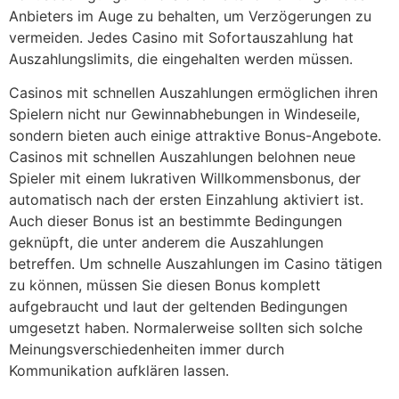
Anbieters im Auge zu behalten, um Verzögerungen zu
vermeiden. Jedes Casino mit Sofortauszahlung hat
Auszahlungslimits, die eingehalten werden müssen.
Casinos mit schnellen Auszahlungen ermöglichen ihren
Spielern nicht nur Gewinnabhebungen in Windeseile,
sondern bieten auch einige attraktive Bonus-Angebote.
Casinos mit schnellen Auszahlungen belohnen neue
Spieler mit einem lukrativen Willkommensbonus, der
automatisch nach der ersten Einzahlung aktiviert ist.
Auch dieser Bonus ist an bestimmte Bedingungen
geknüpft, die unter anderem die Auszahlungen
betreffen. Um schnelle Auszahlungen im Casino tätigen
zu können, müssen Sie diesen Bonus komplett
aufgebraucht und laut der geltenden Bedingungen
umgesetzt haben. Normalerweise sollten sich solche
Meinungsverschiedenheiten immer durch
Kommunikation aufklären lassen.