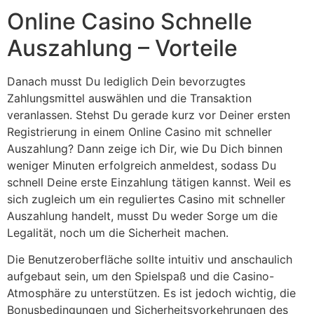
Online Casino Schnelle
Auszahlung – Vorteile
Danach musst Du lediglich Dein bevorzugtes
Zahlungsmittel auswählen und die Transaktion
veranlassen. Stehst Du gerade kurz vor Deiner ersten
Registrierung in einem Online Casino mit schneller
Auszahlung? Dann zeige ich Dir, wie Du Dich binnen
weniger Minuten erfolgreich anmeldest, sodass Du
schnell Deine erste Einzahlung tätigen kannst. Weil es
sich zugleich um ein reguliertes Casino mit schneller
Auszahlung handelt, musst Du weder Sorge um die
Legalität, noch um die Sicherheit machen.
Die Benutzeroberfläche sollte intuitiv und anschaulich
aufgebaut sein, um den Spielspaß und die Casino-
Atmosphäre zu unterstützen. Es ist jedoch wichtig, die
Bonusbedingungen und Sicherheitsvorkehrungen des