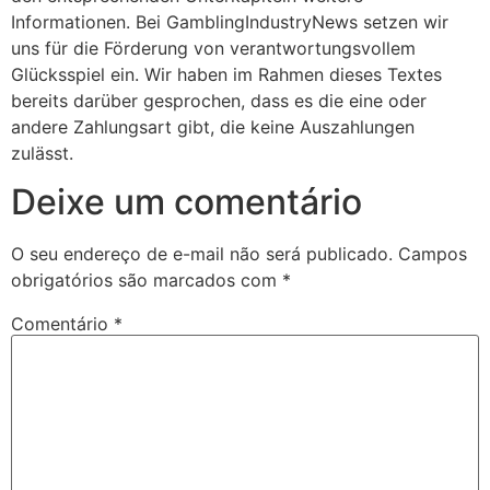
Informationen. Bei GamblingIndustryNews setzen wir
uns für die Förderung von verantwortungsvollem
Glücksspiel ein. Wir haben im Rahmen dieses Textes
bereits darüber gesprochen, dass es die eine oder
andere Zahlungsart gibt, die keine Auszahlungen
zulässt.
Deixe um comentário
O seu endereço de e-mail não será publicado.
Campos
obrigatórios são marcados com
*
Comentário
*