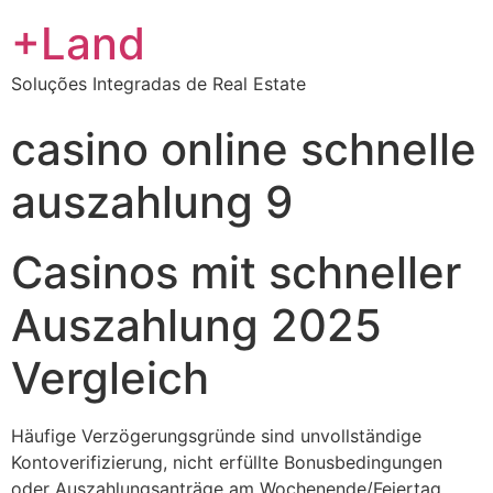
+Land
Soluções Integradas de Real Estate
casino online schnelle
auszahlung 9
Casinos mit schneller
Auszahlung 2025
Vergleich
Häufige Verzögerungsgründe sind unvollständige
Kontoverifizierung, nicht erfüllte Bonusbedingungen
oder Auszahlungsanträge am Wochenende/Feiertag.