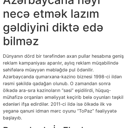
necə etmək lazım
gəldiyini diktə edə
bilməz
Dünyanın dörd bir tərəfindən axan pullar hesabına geniş
reklam kampaniyası aparılır, aylıq reklam müqabilində
səhifələrə müəyyən məbləğdə pul ödənilir.
Azərbaycanda qumarxana-kazino biznesi 1998-ci ildən
rəsmi şəkildə qadağan olunub. O zamandan sonra
ölkədə ara-sıra kazinoların “səsi” eşidilirdi, hüquq-
mühafizə orqanları əməliyyat keçirib belə oyunları təşkil
edənləri ifşa edirdilər. 2011-ci ildə isə ölkədə ilk və
yeganə qanuni idman mərc oyunu “ToPaz” fəaliyyətə
başlayıb.