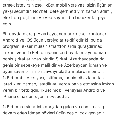
etmək istəyirsinizsə, 1xBet mobil versiyası sizin üçün ən
yaxşı seçimdir. Növbəti dəfə şərh etdiyim zaman adımı,
elektron poçtumu və veb saytımı bu brauzerdə qeyd
edin.
Bir qayda olaraq, Azərbaycanda bukmeker kontorları
Android və iOS üçün versiyalar təklif edir ki, bu da
proqramı əksər müasir smartfonlarda quraşdırmaq
imkanı verir. 1xBet, dünyanın ən böyük onlayn idman
bahis şirkətlərindən biridir. Şirkət, Azərbaycanda da
geniş bir şəbəkəyə malikdir və Azərbaycan idman və
oyun severlərinin ən sevdiyi platformalardan biridir.
1xBet mobil versiyası, istifadəçilərinin cihazlarından
istədikləri zaman, istədikləri yerdə bahis etməsinə imkan
verən bir tətbiqdir. 1xBet mobil versiyası Android və
iPhone cihazları üçün mövcuddur.
1xBet mərc şirkətinin qarşıdan gələn və canlı olaraq
davam edən idman növləri üçün çeşidi çox genişdir.