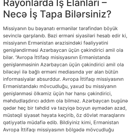
Rayonlarda İş Elanları –
Necə İş Tapa Bilərsiniz?
Missiyanın bu bəyanatı ermənilər tərəfindən böyük
sevinclə qarşılanıb. Bəzi erməni siyasiləri hesab edir ki,
missiyanın Ermənistan ərazisindəki fəaliyyətini
genişləndirməsi Azərbaycan üçün çəkindirici amil ola
bilər. “Avropa İttifaqı misisyasının Ermənistanda
genişlənməsinin Azərbaycan üçün çəkindirici amil ola
biləcəyi ilə bağlı erməni mediasında yer alan bütün
informasiyalar absurddur. Avropa İttifaqı missiyasının
Ermənistandakı mövcudluğu, yaxud bu missiyanın
genişlənməsi ölkəmiz üçün hər hansı çəkindirici,
məhdudlaşdırıcı addım ola bilməz. Azərbaycan bugünə
qədər heç bir təhdid və təzyiqə boyun əymədən azad,
müstəqil siyasət həyata keçirib, öz dövlət maraqlarını
qətiyyətlə müdafiə edib. Bildiyiniz kimi, Ermənistan
Avropa İttifaqı missiyasının bölgədə mövcudluğu