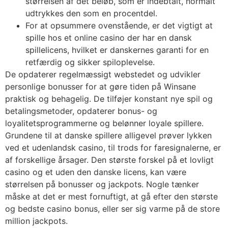
størrelsen af det beløb, som er indebtalt, normalt
udtrykkes den som en procentdel.
For at opsummere ovenstående, er det vigtigt at
spille hos et online casino der har en dansk
spillelicens, hvilket er danskernes garanti for en
retfærdig og sikker spiloplevelse.
De opdaterer regelmæssigt webstedet og udvikler
personlige bonusser for at gøre tiden på Winsane
praktisk og behagelig. De tilføjer konstant nye spil og
betalingsmetoder, opdaterer bonus- og
loyalitetsprogrammerne og belønner loyale spillere.
Grundene til at danske spillere alligevel prøver lykken
ved et udenlandsk casino, til trods for faresignalerne, er
af forskellige årsager. Den største forskel på et lovligt
casino og et uden den danske licens, kan være
størrelsen på bonusser og jackpots. Nogle tænker
måske at det er mest fornuftigt, at gå efter den største
og bedste casino bonus, eller ser sig varme på de store
million jackpots.