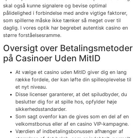
skal også kunne signalere og bevise optimal
pålidelighed i forbindelse med andre vigtige faktorer,
som spillerne måske ikke tænker så meget over til
daglig. I vores optik har begrebet autentisk casino en
større forståelsesramme.
Oversigt over Betalingsmetoder
på Casinoer Uden MitID
At vælge et casino uden MitID giver dig en lang
række fordele, der kan løfte din spilleoplevelse til
et nyt niveau.
Disse licenser garanterer, at det spiludbyder, du
beslutter dig for at spille hos, opfylder høje
sikkerhedsstandarder.
Som sagt ovenfor kan de gives som en del af en
velkomstbonus eller af en casino VIP-kampagne.
Værdien af indbetalingsbonussen afhænger af