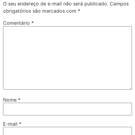
O seu endereço de e-mail não será publicado.
Campos
obrigatórios são marcados com
*
Comentário
*
Nome
*
E-mail
*