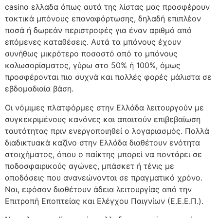
casino ελλαδα όπως αυτά της λίστας μας προσφέρουν
τακτικά μπόνους επαναφόρτωσης, δηλαδή επιπλέον
ποσά ή δωρεάν περιστροφές για έναν αριθμό από
επόμενες καταθέσεις. Αυτά τα μπόνους έχουν
συνήθως μικρότερο ποσοστό από το μπόνους
καλωσορίσματος, γύρω στο 50% ή 100%, όμως
προσφέρονται πιο συχνά και πολλές φορές μάλιστα σε
εβδομαδιαία βάση.
Οι νόμιμες πλατφόρμες στην Ελλάδα λειτουργούν με
συγκεκριμένους κανόνες και απαιτούν επιβεβαίωση
ταυτότητας πριν ενεργοποιηθεί ο λογαριασμός. Πολλά
διαδικτυακά καζίνο στην Ελλάδα διαθέτουν ενότητα
στοιχήματος, όπου ο παίκτης μπορεί να ποντάρει σε
ποδοσφαιρικούς αγώνες, μπάσκετ ή τένις με
αποδόσεις που ανανεώνονται σε πραγματικό χρόνο.
Ναι, εφόσον διαθέτουν άδεια λειτουργίας από την
Επιτροπή Εποπτείας και Ελέγχου Παιγνίων (Ε.Ε.Ε.Π.).