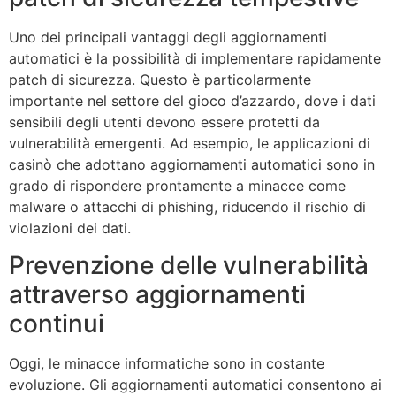
Uno dei principali vantaggi degli aggiornamenti
automatici è la possibilità di implementare rapidamente
patch di sicurezza. Questo è particolarmente
importante nel settore del gioco d’azzardo, dove i dati
sensibili degli utenti devono essere protetti da
vulnerabilità emergenti. Ad esempio, le applicazioni di
casinò che adottano aggiornamenti automatici sono in
grado di rispondere prontamente a minacce come
malware o attacchi di phishing, riducendo il rischio di
violazioni dei dati.
Prevenzione delle vulnerabilità
attraverso aggiornamenti
continui
Oggi, le minacce informatiche sono in costante
evoluzione. Gli aggiornamenti automatici consentono ai