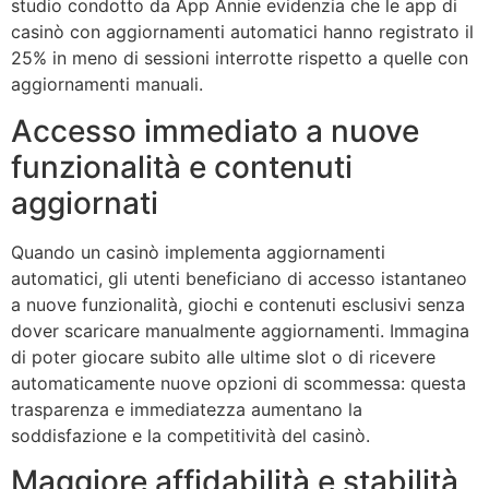
studio condotto da App Annie evidenzia che le app di
casinò con aggiornamenti automatici hanno registrato il
25% in meno di sessioni interrotte rispetto a quelle con
aggiornamenti manuali.
Accesso immediato a nuove
funzionalità e contenuti
aggiornati
Quando un casinò implementa aggiornamenti
automatici, gli utenti beneficiano di accesso istantaneo
a nuove funzionalità, giochi e contenuti esclusivi senza
dover scaricare manualmente aggiornamenti. Immagina
di poter giocare subito alle ultime slot o di ricevere
automaticamente nuove opzioni di scommessa: questa
trasparenza e immediatezza aumentano la
soddisfazione e la competitività del casinò.
Maggiore affidabilità e stabilità