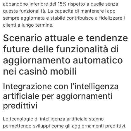
abbandono inferiore del 15% rispetto a quelle senza
questa funzionalità. La capacità di mantenere l’app
sempre aggiornata e stabile contribuisce a fidelizzare i
clienti a lungo termine.
Scenario attuale e tendenze
future delle funzionalità di
aggiornamento automatico
nei casinò mobili
Integrazione con l’intelligenza
artificiale per aggiornamenti
predittivi
Le tecnologie di intelligenza artificiale stanno
permettendo sviluppi come gli aggiornamenti predittivi.