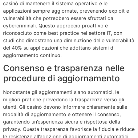
casinò di mantenere il sistema operativo e le
applicazioni sempre aggiornate, prevenendo exploit e
vulnerabilità che potrebbero essere sfruttati da
cybercriminali. Questo approccio proattivo è
riconosciuto come best practice nel settore IT, con
studi che dimostrano una diminuzione delle vulnerabilità
del 40% su applicazioni che adottano sistemi di
aggiornamento continuo.
Consenso e trasparenza nelle
procedure di aggiornamento
Nonostante gli aggiornamenti siano automatici, le
migliori pratiche prevedono la trasparenza verso gli
utenti. Gli casinò devono informare chiaramente sulle
modalità di aggiornamento e ottenere il consenso,
garantendo un’esperienza sicura e rispettosa della
privacy. Questa trasparenza favorisce la fiducia e riduce
le resistenze all’adozione di aggiornamenti automatici.