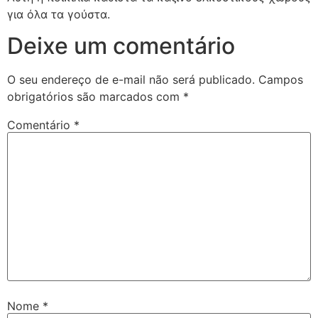
για όλα τα γούστα.
Deixe um comentário
O seu endereço de e-mail não será publicado.
Campos
obrigatórios são marcados com
*
Comentário
*
Nome
*