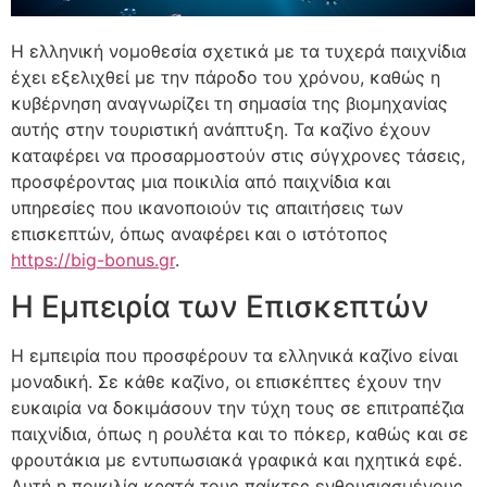
Η ελληνική νομοθεσία σχετικά με τα τυχερά παιχνίδια
έχει εξελιχθεί με την πάροδο του χρόνου, καθώς η
κυβέρνηση αναγνωρίζει τη σημασία της βιομηχανίας
αυτής στην τουριστική ανάπτυξη. Τα καζίνο έχουν
καταφέρει να προσαρμοστούν στις σύγχρονες τάσεις,
προσφέροντας μια ποικιλία από παιχνίδια και
υπηρεσίες που ικανοποιούν τις απαιτήσεις των
επισκεπτών, όπως αναφέρει και ο ιστότοπος
https://big-bonus.gr
.
Η Εμπειρία των Επισκεπτών
Η εμπειρία που προσφέρουν τα ελληνικά καζίνο είναι
μοναδική. Σε κάθε καζίνο, οι επισκέπτες έχουν την
ευκαιρία να δοκιμάσουν την τύχη τους σε επιτραπέζια
παιχνίδια, όπως η ρουλέτα και το πόκερ, καθώς και σε
φρουτάκια με εντυπωσιακά γραφικά και ηχητικά εφέ.
Αυτή η ποικιλία κρατά τους παίκτες ενθουσιασμένους