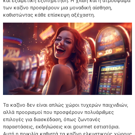
και εξαιρετική εξυπηρέτηση. Η χλιδή και η ατμόσφαιρα
των καζίνο προσφέρουν μια μοναδική αίσθηση,
καθιστώντας κάθε επίσκεψη αξέχαστη.
Τα καζίνο δεν είναι απλώς χώροι τυχερών παιχνιδιών,
αλλά προορισμοί που προσφέρουν πολυάριθμες
επιλογές για διασκέδαση, όπως ζωντανές
παραστάσεις, εκδηλώσεις και gourmet εστιατόρια.
Αυτή η ποικιλία καθιστά τα καζίνο ελκυστικούς χώρους