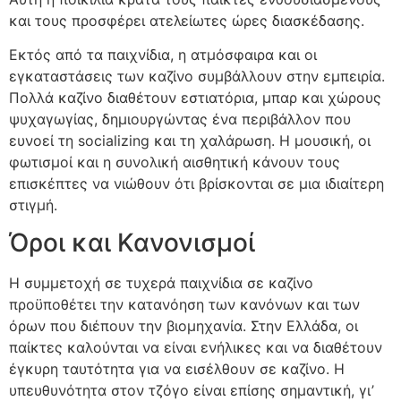
και τους προσφέρει ατελείωτες ώρες διασκέδασης.
Εκτός από τα παιχνίδια, η ατμόσφαιρα και οι
εγκαταστάσεις των καζίνο συμβάλλουν στην εμπειρία.
Πολλά καζίνο διαθέτουν εστιατόρια, μπαρ και χώρους
ψυχαγωγίας, δημιουργώντας ένα περιβάλλον που
ευνοεί τη socializing και τη χαλάρωση. Η μουσική, οι
φωτισμοί και η συνολική αισθητική κάνουν τους
επισκέπτες να νιώθουν ότι βρίσκονται σε μια ιδιαίτερη
στιγμή.
Όροι και Κανονισμοί
Η συμμετοχή σε τυχερά παιχνίδια σε καζίνο
προϋποθέτει την κατανόηση των κανόνων και των
όρων που διέπουν την βιομηχανία. Στην Ελλάδα, οι
παίκτες καλούνται να είναι ενήλικες και να διαθέτουν
έγκυρη ταυτότητα για να εισέλθουν σε καζίνο. Η
υπευθυνότητα στον τζόγο είναι επίσης σημαντική, γι’