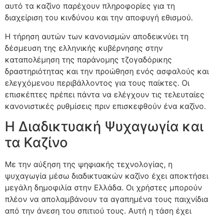
αυτό τα καζίνο παρέχουν πληροφορίες για τη
διαχείριση του κινδύνου και την αποφυγή εθισμού.
Η τήρηση αυτών των κανονισμών αποδεικνύει τη
δέσμευση της ελληνικής κυβέρνησης στην
καταπολέμηση της παράνομης τζογαδόρικης
δραστηριότητας και την προώθηση ενός ασφαλούς και
ελεγχόμενου περιβάλλοντος για τους παίκτες. Οι
επισκέπτες πρέπει πάντα να ελέγχουν τις τελευταίες
κανονιστικές ρυθμίσεις πριν επισκεφθούν ένα καζίνο.
Η Διαδικτυακή Ψυχαγωγία και
τα Καζίνο
Με την αύξηση της ψηφιακής τεχνολογίας, η
ψυχαγωγία μέσω διαδικτυακών καζίνο έχει αποκτήσει
μεγάλη δημοφιλία στην Ελλάδα. Οι χρήστες μπορούν
πλέον να απολαμβάνουν τα αγαπημένα τους παιχνίδια
από την άνεση του σπιτιού τους. Αυτή η τάση έχει