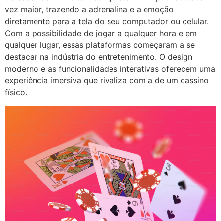
vez maior, trazendo a adrenalina e a emoção
diretamente para a tela do seu computador ou celular.
Com a possibilidade de jogar a qualquer hora e em
qualquer lugar, essas plataformas começaram a se
destacar na indústria do entretenimento. O design
moderno e as funcionalidades interativas oferecem uma
experiência imersiva que rivaliza com a de um cassino
físico.