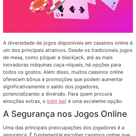
A diversidade de jogos disponíveis em cassinos online é
um dos principais atrativos. Desde os tradicionais jogos
de mesa, como pôquer e blackjack, até as mais
inovadoras máquinas caça-níqueis, há opções para
todos os gostos. Além disso, muitos cassinos online
oferecem bônus e promoções que podem aumentar
significativamente o saldo dos jogadores,
potencializando a diversão. Para quem procura
emoções extras, o
bdm bet
é uma excelente opção.
A Segurança nos Jogos Online
Uma das principais preocupações dos jogadores é a
segurança. É fundamental escolher cassinos online que