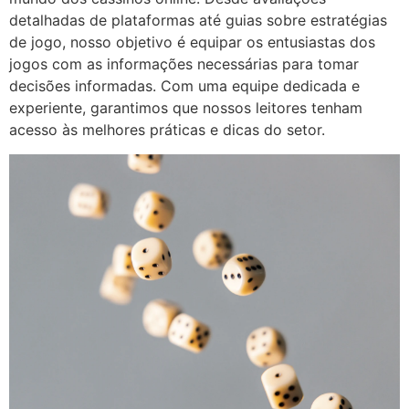
detalhadas de plataformas até guias sobre estratégias
de jogo, nosso objetivo é equipar os entusiastas dos
jogos com as informações necessárias para tomar
decisões informadas. Com uma equipe dedicada e
experiente, garantimos que nossos leitores tenham
acesso às melhores práticas e dicas do setor.