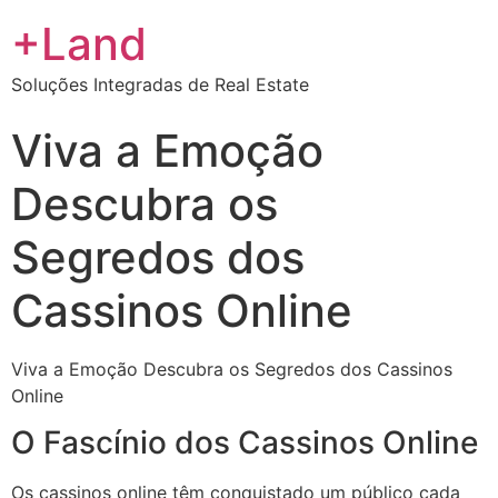
+Land
Soluções Integradas de Real Estate
Viva a Emoção
Descubra os
Segredos dos
Cassinos Online
Viva a Emoção Descubra os Segredos dos Cassinos
Online
O Fascínio dos Cassinos Online
Os cassinos online têm conquistado um público cada