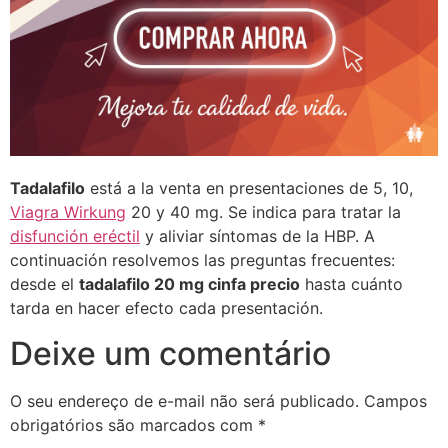
Tadalafilo
está a la venta en presentaciones de 5, 10,
Viagra Wirkung
20 y 40 mg. Se indica para tratar la
disfunción eréctil
y aliviar síntomas de la HBP. A
continuación resolvemos las preguntas frecuentes:
desde el
tadalafilo 20 mg cinfa precio
hasta cuánto
tarda en hacer efecto cada presentación.
Deixe um comentário
O seu endereço de e-mail não será publicado.
Campos
obrigatórios são marcados com
*