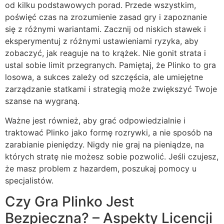
od kilku podstawowych porad. Przede wszystkim,
poświęć czas na zrozumienie zasad gry i zapoznanie
się z różnymi wariantami. Zacznij od niskich stawek i
eksperymentuj z różnymi ustawieniami ryzyka, aby
zobaczyć, jak reaguje na to krążek. Nie gonit strata i
ustal sobie limit przegranych. Pamiętaj, że Plinko to gra
losowa, a sukces zależy od szczęścia, ale umiejętne
zarządzanie statkami i strategią może zwiększyć Twoje
szanse na wygraną.
Ważne jest również, aby grać odpowiedzialnie i
traktować Plinko jako formę rozrywki, a nie sposób na
zarabianie pieniędzy. Nigdy nie graj na pieniądze, na
których stratę nie możesz sobie pozwolić. Jeśli czujesz,
że masz problem z hazardem, poszukaj pomocy u
specjalistów.
Czy Gra Plinko Jest
Bezpieczna? – Aspekty Licencji