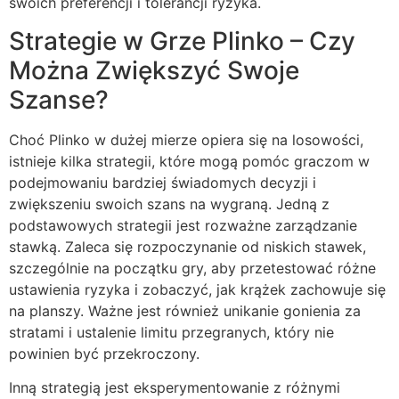
swoich preferencji i tolerancji ryzyka.
Strategie w Grze Plinko – Czy
Można Zwiększyć Swoje
Szanse?
Choć Plinko w dużej mierze opiera się na losowości,
istnieje kilka strategii, które mogą pomóc graczom w
podejmowaniu bardziej świadomych decyzji i
zwiększeniu swoich szans na wygraną. Jedną z
podstawowych strategii jest rozważne zarządzanie
stawką. Zaleca się rozpoczynanie od niskich stawek,
szczególnie na początku gry, aby przetestować różne
ustawienia ryzyka i zobaczyć, jak krążek zachowuje się
na planszy. Ważne jest również unikanie gonienia za
stratami i ustalenie limitu przegranych, który nie
powinien być przekroczony.
Inną strategią jest eksperymentowanie z różnymi