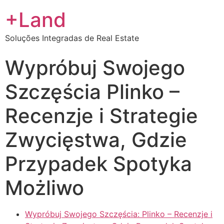
+Land
Soluções Integradas de Real Estate
Wypróbuj Swojego
Szczęścia Plinko –
Recenzje i Strategie
Zwycięstwa, Gdzie
Przypadek Spotyka
Możliwo
Wypróbuj Swojego Szczęścia: Plinko – Recenzje i