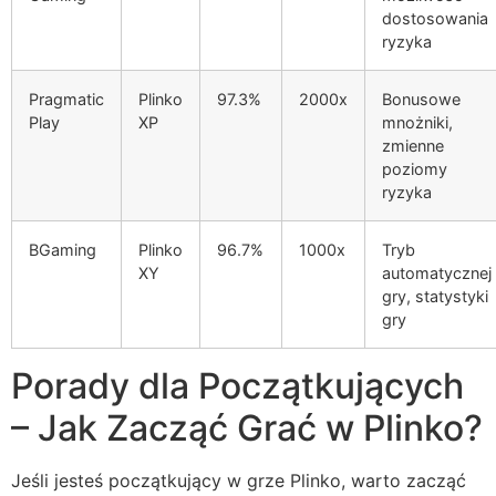
dostosowania
ryzyka
Pragmatic
Plinko
97.3%
2000x
Bonusowe
Play
XP
mnożniki,
zmienne
poziomy
ryzyka
BGaming
Plinko
96.7%
1000x
Tryb
XY
automatycznej
gry, statystyki
gry
Porady dla Początkujących
– Jak Zacząć Grać w Plinko?
Jeśli jesteś początkujący w grze Plinko, warto zacząć