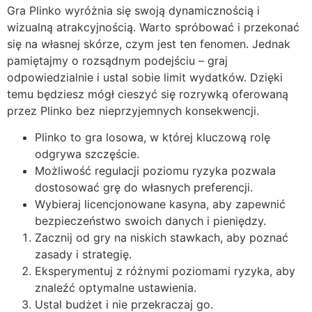
Gra Plinko wyróżnia się swoją dynamicznością i
wizualną atrakcyjnością. Warto spróbować i przekonać
się na własnej skórze, czym jest ten fenomen. Jednak
pamiętajmy o rozsądnym podejściu – graj
odpowiedzialnie i ustal sobie limit wydatków. Dzięki
temu będziesz mógł cieszyć się rozrywką oferowaną
przez Plinko bez nieprzyjemnych konsekwencji.
Plinko to gra losowa, w której kluczową rolę
odgrywa szczęście.
Możliwość regulacji poziomu ryzyka pozwala
dostosować grę do własnych preferencji.
Wybieraj licencjonowane kasyna, aby zapewnić
bezpieczeństwo swoich danych i pieniędzy.
Zacznij od gry na niskich stawkach, aby poznać
zasady i strategię.
Eksperymentuj z różnymi poziomami ryzyka, aby
znaleźć optymalne ustawienia.
Ustal budżet i nie przekraczaj go.