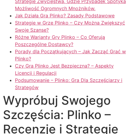
Strategie Zwycięstwa, Gdzie Przypadek Spotyka
Możliwość Ogromnych Mnożników.
Jak Działa Gra Plinko? Zasady Podstawowe
Strategie w Grze Plinko – Czy Można Zwiększyć
Swoje Szanse?
Różne Warianty Gry Plinko – Co Oferują
Poszczególne Dostawcy?
Porady dla Początkujących – Jak Zacząć Grać w
Plinko?
Czy Gra Plinko Jest Bezpieczna? – Aspekty
Licencji i Regulacji
Podsumowanie – Plinko: Gra Dla Szczęściarzy i
Strategów
Wypróbuj Swojego
Szczęścia: Plinko –
Recenzje i Strategie