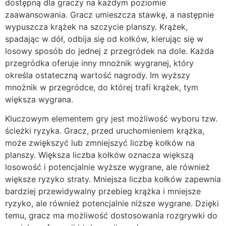
dostępną dla graczy na każdym poziomie
zaawansowania. Gracz umieszcza stawkę, a następnie
wypuszcza krążek na szczycie planszy. Krążek,
spadając w dół, odbija się od kołków, kierując się w
losowy sposób do jednej z przegródek na dole. Każda
przegródka oferuje inny mnożnik wygranej, który
określa ostateczną wartość nagrody. Im wyższy
mnożnik w przegródce, do której trafi krążek, tym
większa wygrana.
Kluczowym elementem gry jest możliwość wyboru tzw.
ścieżki ryzyka. Gracz, przed uruchomieniem krążka,
może zwiększyć lub zmniejszyć liczbę kołków na
planszy. Większa liczba kołków oznacza większą
losowość i potencjalnie wyższe wygrane, ale również
większe ryzyko straty. Mniejsza liczba kołków zapewnia
bardziej przewidywalny przebieg krążka i mniejsze
ryzyko, ale również potencjalnie niższe wygrane. Dzięki
temu, gracz ma możliwość dostosowania rozgrywki do