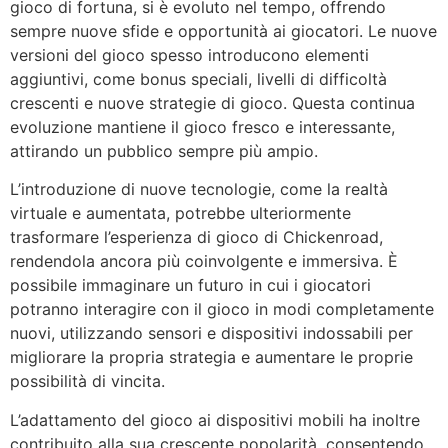
gioco di fortuna, si è evoluto nel tempo, offrendo
sempre nuove sfide e opportunità ai giocatori. Le nuove
versioni del gioco spesso introducono elementi
aggiuntivi, come bonus speciali, livelli di difficoltà
crescenti e nuove strategie di gioco. Questa continua
evoluzione mantiene il gioco fresco e interessante,
attirando un pubblico sempre più ampio.
L’introduzione di nuove tecnologie, come la realtà
virtuale e aumentata, potrebbe ulteriormente
trasformare l’esperienza di gioco di Chickenroad,
rendendola ancora più coinvolgente e immersiva. È
possibile immaginare un futuro in cui i giocatori
potranno interagire con il gioco in modi completamente
nuovi, utilizzando sensori e dispositivi indossabili per
migliorare la propria strategia e aumentare le proprie
possibilità di vincita.
L’adattamento del gioco ai dispositivi mobili ha inoltre
contribuito alla sua crescente popolarità, consentendo