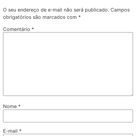
O seu endereço de e-mail não será publicado.
Campos
obrigatórios são marcados com
*
Comentário
*
Nome
*
E-mail
*