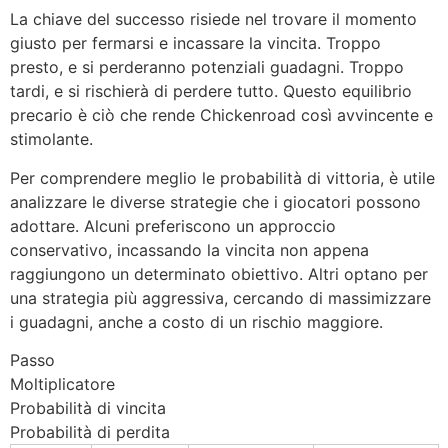
La chiave del successo risiede nel trovare il momento
giusto per fermarsi e incassare la vincita. Troppo
presto, e si perderanno potenziali guadagni. Troppo
tardi, e si rischierà di perdere tutto. Questo equilibrio
precario è ciò che rende Chickenroad così avvincente e
stimolante.
Per comprendere meglio le probabilità di vittoria, è utile
analizzare le diverse strategie che i giocatori possono
adottare. Alcuni preferiscono un approccio
conservativo, incassando la vincita non appena
raggiungono un determinato obiettivo. Altri optano per
una strategia più aggressiva, cercando di massimizzare
i guadagni, anche a costo di un rischio maggiore.
Passo
Moltiplicatore
Probabilità di vincita
Probabilità di perdita