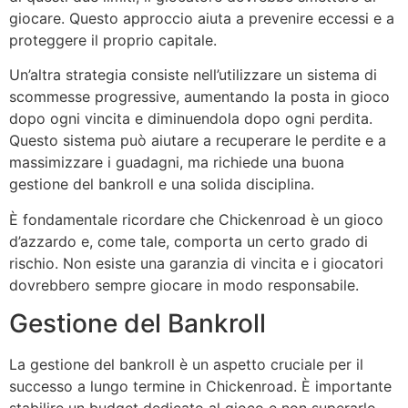
giocare. Questo approccio aiuta a prevenire eccessi e a
proteggere il proprio capitale.
Un’altra strategia consiste nell’utilizzare un sistema di
scommesse progressive, aumentando la posta in gioco
dopo ogni vincita e diminuendola dopo ogni perdita.
Questo sistema può aiutare a recuperare le perdite e a
massimizzare i guadagni, ma richiede una buona
gestione del bankroll e una solida disciplina.
È fondamentale ricordare che Chickenroad è un gioco
d’azzardo e, come tale, comporta un certo grado di
rischio. Non esiste una garanzia di vincita e i giocatori
dovrebbero sempre giocare in modo responsabile.
Gestione del Bankroll
La gestione del bankroll è un aspetto cruciale per il
successo a lungo termine in Chickenroad. È importante